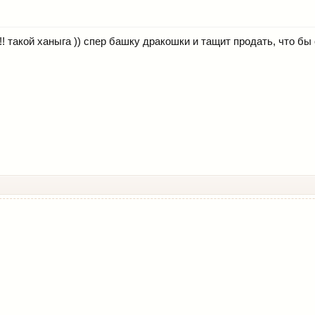
 такой ханыга )) спер башку дракошки и тащит продать, что бы 