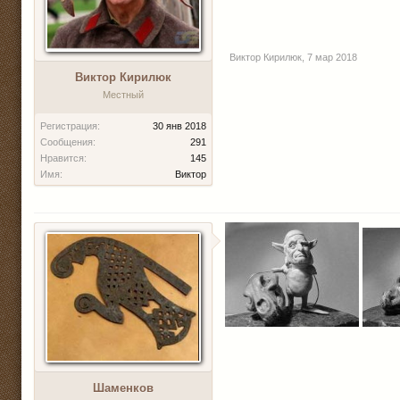
Виктор Кирилюк
,
7 мар 2018
Виктор Кирилюк
Местный
Регистрация:
30 янв 2018
Сообщения:
291
Нравится:
145
Имя:
Виктор
Шаменков