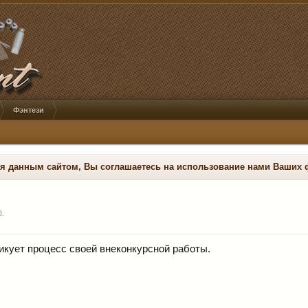
Фэнтези
ся данным сайтом, Вы соглашаетесь на использование нами Ваших 
8
.
кует процесс своей внеконкурсной работы.