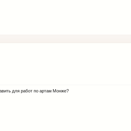
тавить для работ по артам Монже?