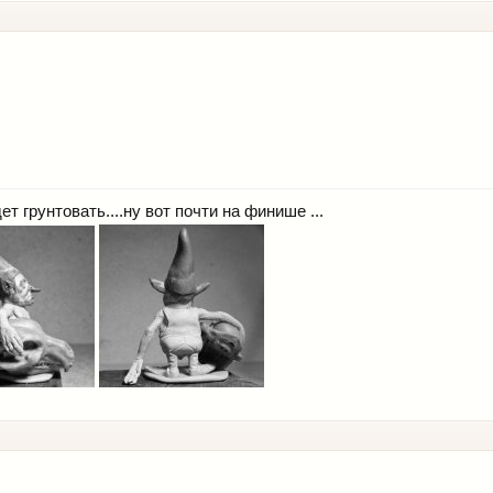
т грунтовать....ну вот почти на финише ...