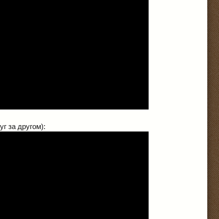
г за другом):