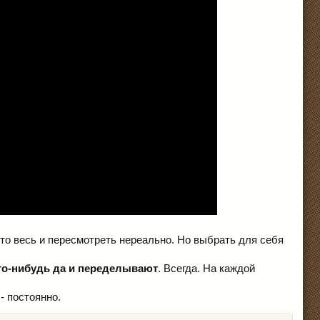
что весь и пересмотреть нереально. Но выбрать для себя
то-нибудь да и переделывают
. Всегда. На каждой
- постоянно.