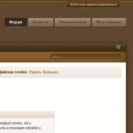
Войти или зарегистрироваться
Форум
Новости
Пользователи
Мои покупки
файлов cookie.
Узнать больше.
рафий полно, да и
ить в похожую одежду и