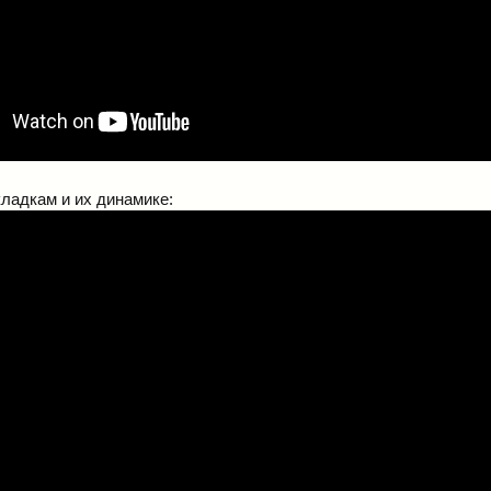
ладкам и их динамике: