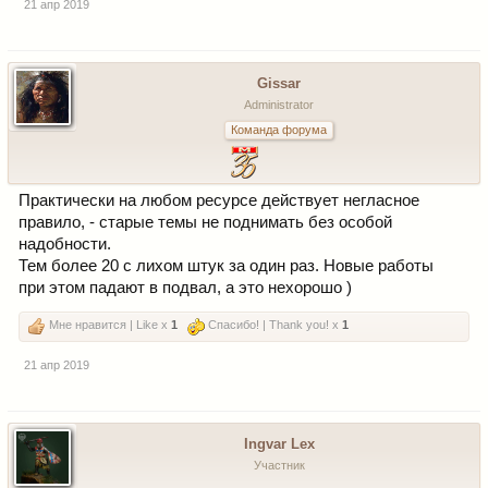
21 апр 2019
Gissar
Administrator
Команда форума
Практически на любом ресурсе действует негласное
правило, - старые темы не поднимать без особой
надобности.
Тем более 20 с лихом штук за один раз. Новые работы
при этом падают в подвал, а это нехорошо )
Мне нравится | Like x
1
Спасибо! | Thank you! x
1
21 апр 2019
Ingvar Lex
Участник