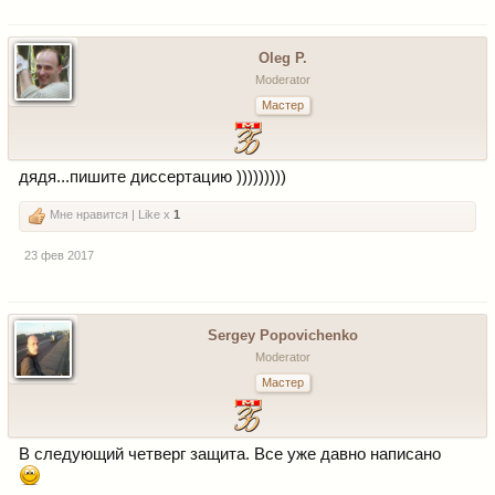
Oleg P.
Moderator
Мастер
дядя...пишите диссертацию )))))))))
Мне нравится | Like x
1
23 фев 2017
Sergey Popovichenko
Moderator
Мастер
В следующий четверг защита. Все уже давно написано