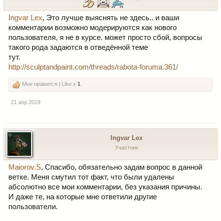
Ingvar Lex
, Это лучше выяснять не здесь.. и ваши
комментарии возможно модерируются как нового
пользователя, я не в курсе. может просто сбой, вопросы
такого рода задаются в отведённой теме
тут.
http://sculptandpaint.com/threads/rabota-foruma.361/
Мне нравится | Like x
1
21 апр 2019
Ingvar Lex
Участник
Maiorov.S
, Спасибо, обязательно задам вопрос в данной
ветке. Меня смутил тот факт, что были удалены
абсолютно все мои комментарии, без указания причины.
И даже те, на которые мне ответили другие
пользователи.