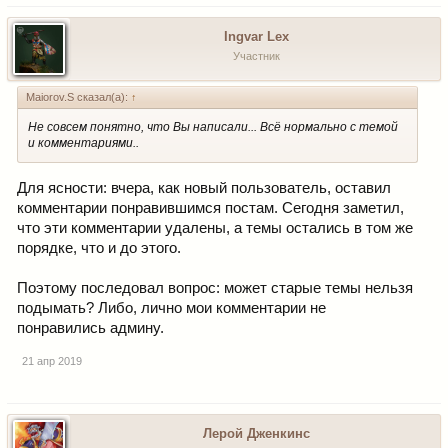
Ingvar Lex
Участник
Maiorov.S сказал(а):
↑
Не совсем понятно, что Вы написали... Всё нормально с темой
и комментариями..
Для ясности: вчера, как новый пользователь, оставил
комментарии понравившимся постам. Сегодня заметил,
что эти комментарии удалены, а темы остались в том же
порядке, что и до этого.
Поэтому последовал вопрос: может старые темы нельзя
подымать? Либо, лично мои комментарии не
понравились админу.
21 апр 2019
Лерой Дженкинс