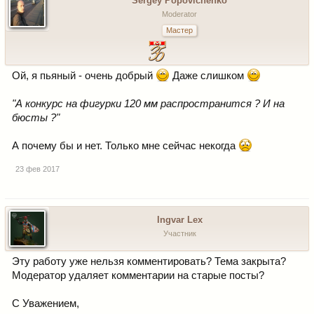
Sergey Popovichenko
Moderator
Мастер
Ой, я пьяный - очень добрый
Даже слишком
"А конкурс на фигурки 120 мм распространится ? И на
бюсты ?"
А почему бы и нет. Только мне сейчас некогда
23 фев 2017
Ingvar Lex
Участник
Эту работу уже нельзя комментировать? Тема закрыта?
Модератор удаляет комментарии на старые посты?
С Уважением,