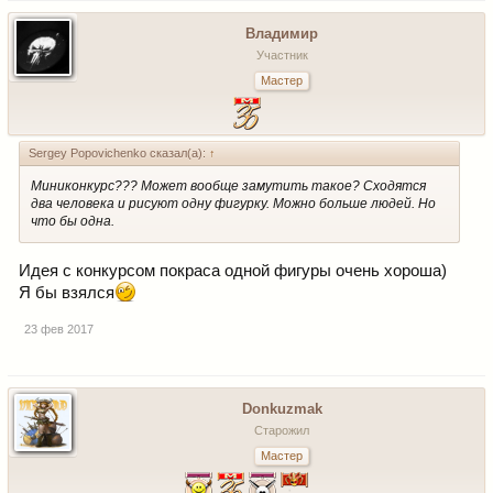
Владимир
Участник
Мастер
Sergey Popovichenko сказал(а):
↑
Миниконкурс??? Может вообще замутить такое? Сходятся
два человека и рисуют одну фигурку. Можно больше людей. Но
что бы одна.
Идея с конкурсом покраса одной фигуры очень хороша)
Я бы взялся
23 фев 2017
Donkuzmak
Старожил
Мастер