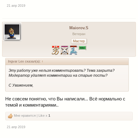
21 апр 2019
Maiorov.S
Ветеран
Мастер
Ingvar Lex сказал(а):
↑
Эту работу уже нельзя комментировать? Тема закрыта?
Модератор удаляет комментарии на старые посты?
С Уважением,
Не совсем понятно, что Вы написали... Всё нормально с
темой и комментариями..
Мне нравится | Like x
1
21 апр 2019