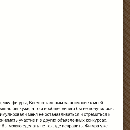
енку фигуры, Всем сотальным за внимание к моей
шло бы хуже, а то и вообще, ничего бы не получилось.
имулировали меня не останавливаться и стремиться к
ринимать участие и в других объявленных конкурсах.
е бы можно сделать не так, где исправить. Фигура уже