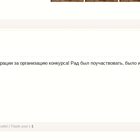
ации за организацию конкурса! Рад был поучаствовать, было и
ибо! | Thank you! x
1