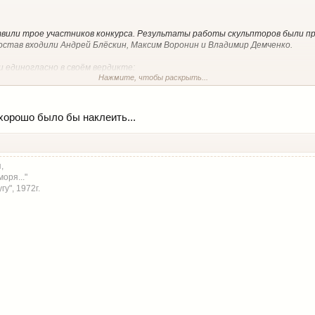
вили трое участников конкурса. Результаты работы скульпторов были 
состав входили Андрей Блёскин, Максим Воронин и Владимир Демченко.
и единогласно в своём вердикте:
Нажмите, чтобы раскрыть...
ин.
льцов.
ьшин.
хорошо было бы наклеить...
ёров конкурса.
курса – шайбу, Команда форума представит чуть позже. Накладки, связанны
истика…
,
оря..."
Медали вручены. Дипломы – в студию!
у", 1972г.
реть вложение 97303
Посмотреть вложение 97305
Посмотреть вложение 