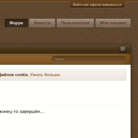
Войти или зарегистрироваться
Форум
Новости
Пользователи
Мои покупки
файлов cookie.
Узнать больше.
аконец-то завершён…