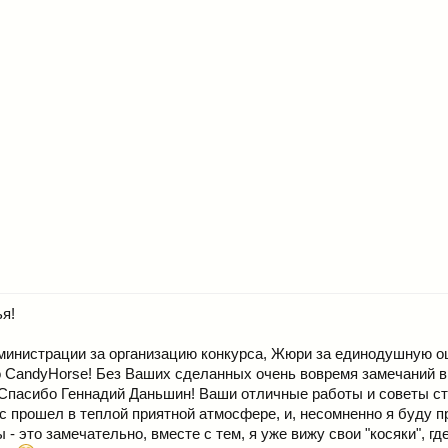
я!
инистрации за организацию конкурса, Жюри за единодушную оц
 CandyHorse! Без Ваших сделанных очень вовремя замечаний вы
Спасибо Геннадий Даньшин! Ваши отличные работы и советы ст
с прошел в теплой приятной атмосфере, и, несомненно я буду п
- это замечательно, вместе с тем, я уже вижу свои "косяки", гд