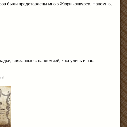
оров были представлены мною Жюри конкурса. Напомню,
адки, связанные с пандемией, коснулись и нас.
ю!