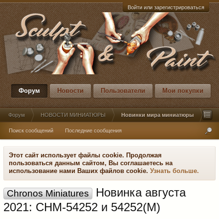
Войти или зарегистрироваться
Форум
Новости
Пользователи
Мои покупки
Форум
НОВОСТИ МИНИАТЮРЫ
Новинки мира миниатюры
Поиск сообщений
Последние сообщения
Этот сайт использует файлы cookie. Продолжая
пользоваться данным сайтом, Вы соглашаетесь на
использование нами Ваших файлов cookie.
Узнать больше.
Новинка августа
Chronos Miniatures
2021: CHM-54252 и 54252(M)