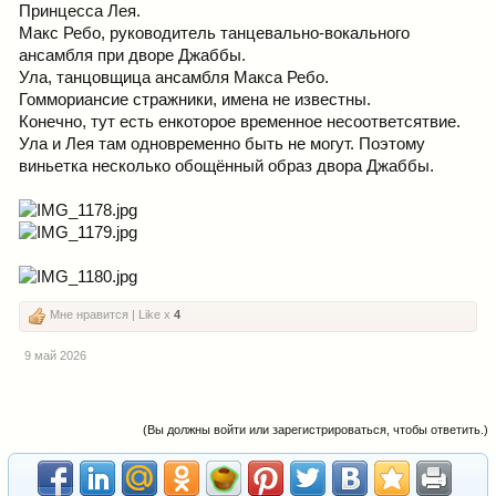
Принцесса Лея.
Макс Ребо, руководитель танцевально-вокального
ансамбля при дворе Джаббы.
Ула, танцовщица ансамбля Макса Ребо.
Гоммориансие стражники, имена не известны.
Конечно, тут есть енкоторое временное несоответсятвие.
Ула и Лея там одновременно быть не могут. Поэтому
виньетка несколько обощённый образ двора Джаббы.
Мне нравится | Like x
4
9 май 2026
(Вы должны войти или зарегистрироваться, чтобы ответить.)