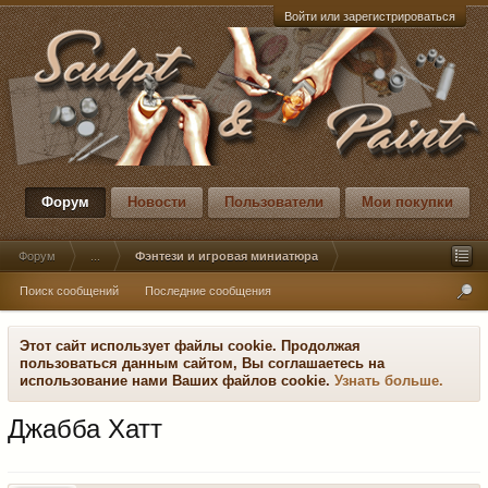
Войти или зарегистрироваться
Форум
Новости
Пользователи
Мои покупки
Форум
...
Фэнтези и игровая миниатюра
Поиск сообщений
Последние сообщения
Этот сайт использует файлы cookie. Продолжая
пользоваться данным сайтом, Вы соглашаетесь на
использование нами Ваших файлов cookie.
Узнать больше.
Джабба Хатт