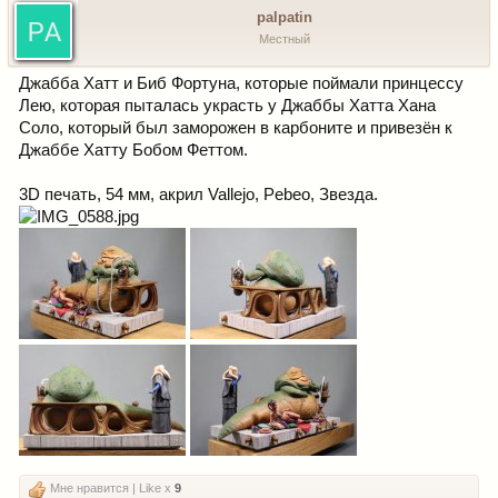
palpatin
Местный
Джабба Хатт и Биб Фортуна, которые поймали принцессу
Лею, которая пыталась украсть у Джаббы Хатта Хана
Соло, который был заморожен в карбоните и привезён к
Джаббе Хатту Бобом Феттом.
3D печать, 54 мм, акрил Vallejo, Pebeo, Звезда.
Мне нравится | Like x
9