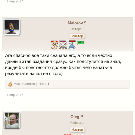
1 апр 2017
Maiorov.S
Ветеран
Мастер
Ага спасибо все таки сначала нгс, а то если честно
данный этап озадачил сразу.. Как подступится не знал,
вроде бы понятно что должно бытьс чего начать- в
результате начал не с того)
Мне нравится | Like x
1
1 апр 2017
Oleg P.
Moderator
Мастер