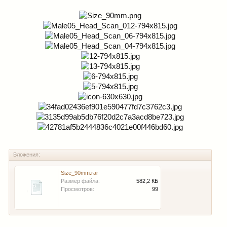
Вложения:
Size_90mm.rar
Размер файла:
582,2 КБ
Просмотров:
99