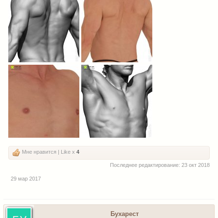
Мне нравится | Like x
4
Последнее редактирование:
23 окт 2018
29 мар 2017
Бухарест