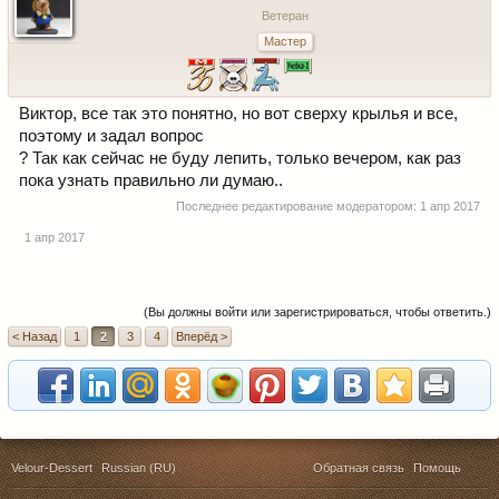
Ветеран
Мастер
Виктор, все так это понятно, но вот сверху крылья и все,
поэтому и задал вопрос
? Так как сейчас не буду лепить, только вечером, как раз
пока узнать правильно ли думаю..
Последнее редактирование модератором:
1 апр 2017
1 апр 2017
(Вы должны войти или зарегистрироваться, чтобы ответить.)
< Назад
1
2
3
4
Вперёд >
Velour-Dessert
Russian (RU)
Обратная связь
Помощь