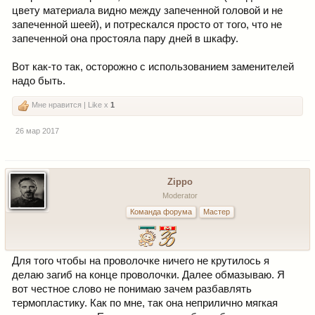
цвету материала видно между запеченной головой и не
запеченной шеей), и потрескался просто от того, что не
запеченной она простояла пару дней в шкафу.
Вот как-то так, осторожно с использованием заменителей
надо быть.
Мне нравится | Like x
1
26 мар 2017
Zippo
Moderator
Команда форума
Мастер
Для того чтобы на проволочке ничего не крутилось я
делаю загиб на конце проволочки. Далее обмазываю. Я
вот честное слово не понимаю зачем разбавлять
термопластику. Как по мне, так она неприлично мягкая