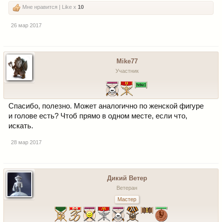
Мне нравится | Like x
10
26 мар 2017
Mike77
Участник
Спасибо, полезно. Может аналогично по женской фигуре
и голове есть? Чтоб прямо в одном месте, если что,
искать.
28 мар 2017
Дикий Ветер
Ветеран
Мастер