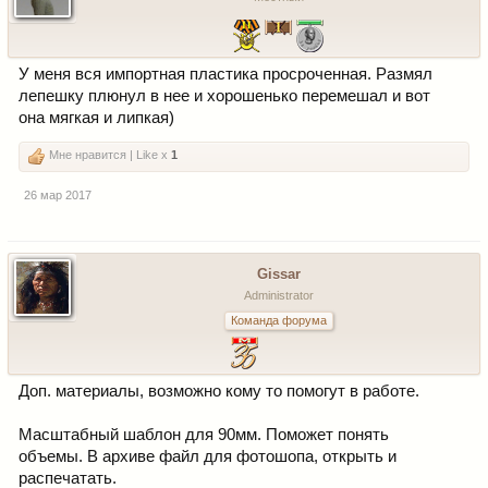
У меня вся импортная пластика просроченная. Размял
лепешку плюнул в нее и хорошенько перемешал и вот
она мягкая и липкая)
Мне нравится | Like x
1
26 мар 2017
Gissar
Administrator
Команда форума
Доп. материалы, возможно кому то помогут в работе.
Масштабный шаблон для 90мм. Поможет понять
объемы. В архиве файл для фотошопа, открыть и
распечатать.