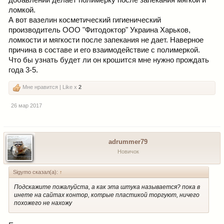
ломкой.
А вот вазелин косметический гигиенический
производитель ООО "Фитодоктор" Украина Харьков,
ломкости и мягкости после запекания не дает. Наверное
причина в составе и его взаимодействие с полимеркой.
Что бы узнать будет ли он крошится мне нужно прождать
года 3-5.
Мне нравится | Like x
2
26 мар 2017
adrummer79
Новичок
Sigymo сказал(а):
↑
Подскажите пожалуйста, а как эта штука называется? пока в
инете на сайтах контор, котрые пластикой торгуют, ничего
похожего не нахожу