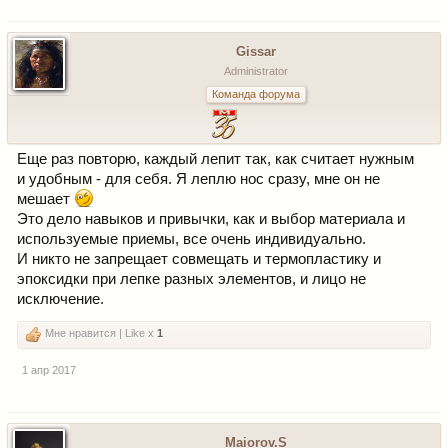
Gissar
Administrator
Команда форума
Еще раз повторю, каждый лепит так, как считает нужным
и удобным - для себя. Я леплю нос сразу, мне он не
мешает
Это дело навыков и привычки, как и выбор материала и
используемые приемы, все очень индивидуально.
И никто не запрещает совмещать и термопластику и
эпоксидки при лепке разных элементов, и лицо не
исключение.
Мне нравится | Like x
1
1 апр 2017
Maiorov.S