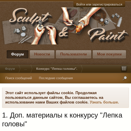
Войти или зарегистрироваться
Форум
Новости
Пользователи
Мои покупки
Форум
...
Конкурс "Лепка головы".
Поиск сообщений
Последние сообщения
Этот сайт использует файлы cookie. Продолжая
пользоваться данным сайтом, Вы соглашаетесь на
использование нами Ваших файлов cookie.
Узнать больше.
1. Доп. материалы к конкурсу "Лепка
головы"