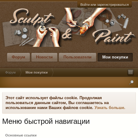
Войти или зарегистрироваться
Форум
Новости
Пользователи
Мои покупки
Форум
Мои покупки
Этот сайт использует файлы cookie. Продолжая
пользоваться данным сайтом, Вы соглашаетесь на
использование нами Ваших файлов cookie.
Узнать больше.
Меню быстрой навигации
Основные ссылки