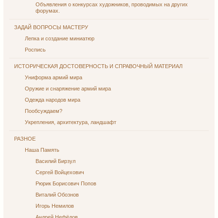
Объявления о конкурсах художников, проводимых на других
форумах.
ЗАДАЙ ВОПРОСЫ МАСТЕРУ
Лепка и создание миниатюр
Роспись
ИСТОРИЧЕСКАЯ ДОСТОВЕРНОСТЬ И СПРАВОЧНЫЙ МАТЕРИАЛ
Униформа армий мира
Оружие и снаряжение армий мира
Одежда народов мира
Пообсуждаем?
Укрепления, архитектура, ландшафт
РАЗНОЕ
Наша Память
Василий Бирзул
Сергей Войцехович
Рюрик Борисович Попов
Виталий Обознов
Игорь Немилов
Андрей Нефёдов