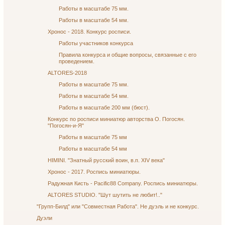
Работы в масштабе 75 мм.
Работы в масштабе 54 мм.
Хронос - 2018. Конкурс росписи.
Работы участников конкурса
Правила конкурса и общие вопросы, связанные с его
проведением.
ALTORES-2018
Работы в масштабе 75 мм.
Работы в масштабе 54 мм.
Работы в масштабе 200 мм (бюст).
Конкурс по росписи миниатюр авторства О. Погосян.
"Погосян-и-Я"
Работы в масштабе 75 мм
Работы в масштабе 54 мм
HIMINI. "Знатный русский воин, в.п. XIV века"
Хронос - 2017. Роспись миниатюры.
Радужная Кисть - Pacific88 Company. Роспись миниатюры.
ALTORES STUDIO. "Шут шутить не любит!.."
"Групп-Билд" или "Совместная Работа". Не дуэль и не конкурс.
Дуэли