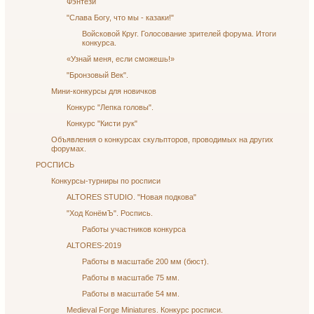
Фэнтези
"Слава Богу, что мы - казаки!"
Войсковой Круг. Голосование зрителей форума. Итоги
конкурса.
«Узнай меня, если сможешь!»
"Бронзовый Век".
Мини-конкурсы для новичков
Конкурс "Лепка головы".
Конкурс "Кисти рук"
Объявления о конкурсах скульпторов, проводимых на других
форумах.
РОСПИСЬ
Конкурсы-турниры по росписи
ALTORES STUDIO. "Новая подкова"
"Ход КонёмЪ". Роспись.
Работы участников конкурса
ALTORES-2019
Работы в масштабе 200 мм (бюст).
Работы в масштабе 75 мм.
Работы в масштабе 54 мм.
Medieval Forge Miniatures. Конкурс росписи.