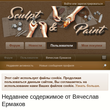
Войти или зарегистрироваться
Форум
Новости
Пользователи
Мои покупки
Форум
Пользователи
Вячеслав Ермаков
Недавняя активность
Новые сообщения профиля
...
Этот сайт использует файлы cookie. Продолжая
пользоваться данным сайтом, Вы соглашаетесь на
использование нами Ваших файлов cookie.
Узнать больше.
Недавнее содержимое от Вячеслав
Ермаков