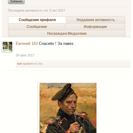
Забанен
Последняя активность svt:
5 окт 2017
Сообщения профиля
Недавняя активность
Сообщения
Информация
Награжден Медалями
Евгений 163
Спасибо ! За павез .
26 фев 2017
svt
нравится это.