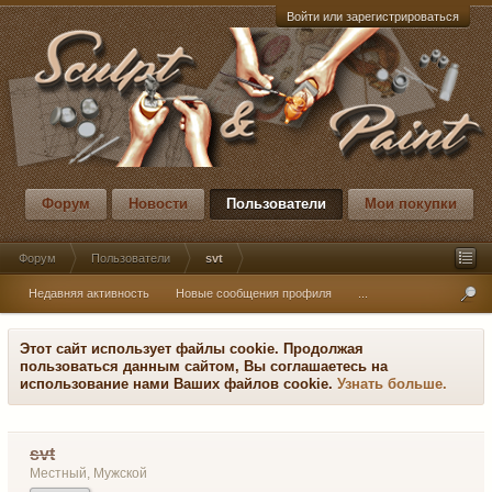
Войти или зарегистрироваться
Форум
Новости
Пользователи
Мои покупки
Форум
Пользователи
svt
Недавняя активность
Новые сообщения профиля
...
Этот сайт использует файлы cookie. Продолжая
пользоваться данным сайтом, Вы соглашаетесь на
использование нами Ваших файлов cookie.
Узнать больше.
svt
Местный
, Мужской