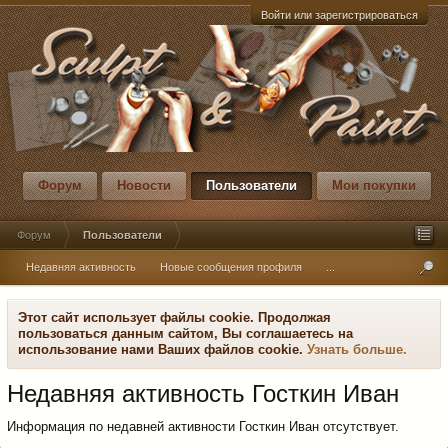
Войти или зарегистрироваться
Форум
Новости
Пользователи
Мои покупки
Форум
Пользователи
Недавняя активность
Новые сообщения профиля
...
Этот сайт использует файлы cookie. Продолжая
пользоваться данным сайтом, Вы соглашаетесь на
использование нами Ваших файлов cookie.
Узнать больше.
Недавняя активность Госткин Иван
Информация по недавней активности Госткин Иван отсутствует.