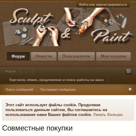
Войти или зарегистрироваться
Форум
Новости
Пользователи
Мои покупки
Форум
...
Торговля, обмен, предложение и поиск работы на заказ
Поиск сообщений
Последние сообщения
Этот сайт использует файлы cookie. Продолжая
пользоваться данным сайтом, Вы соглашаетесь на
использование нами Ваших файлов cookie.
Узнать больше.
Совместные покупки