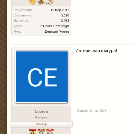
Регистрация:
16 мар 2017
Сообщения:
2.110
Нравится:
3.063
Адрес:
г. Санкт-Петербург
Имя:
Дмитрий Гуреев
Интересная фигура!
Сергей
,
11 окт 2023
Сергей
Ветеран
Мастер