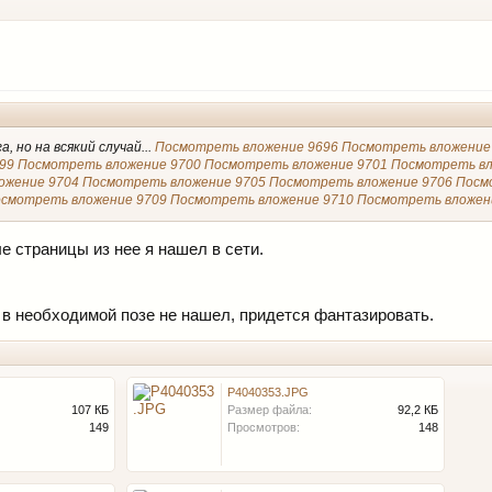
, но на всякий случай...
Посмотреть вложение 9696
Посмотреть вложение
99
Посмотреть вложение 9700
Посмотреть вложение 9701
Посмотреть вл
ожение 9704
Посмотреть вложение 9705
Посмотреть вложение 9706
Посм
смотреть вложение 9709
Посмотреть вложение 9710
Посмотреть вложен
ые страницы из нее я нашел в сети.
в необходимой позе не нашел, придется фантазировать.
P4040353.JPG
107 КБ
Размер файла:
92,2 КБ
149
Просмотров:
148