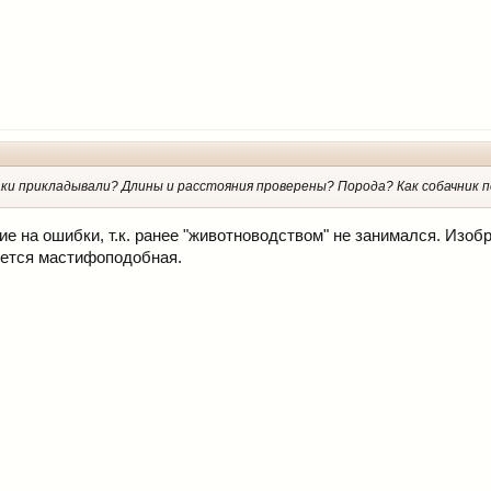
баки прикладывали? Длины и расстояния проверены? Порода? Как собачник 
ие на ошибки, т.к. ранее "животноводством" не занимался. Изо
уется мастифоподобная.