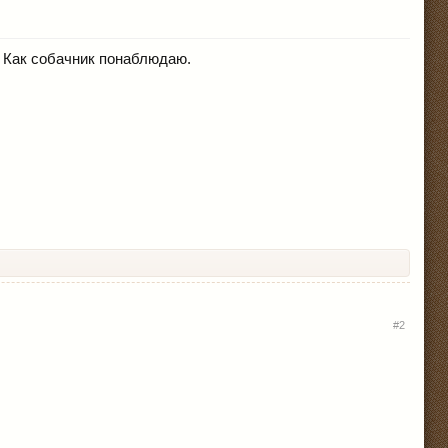
 Как собачник понаблюдаю.
#2