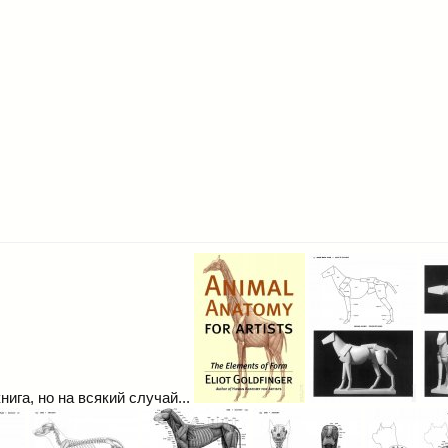
нига, но на всякий случай...