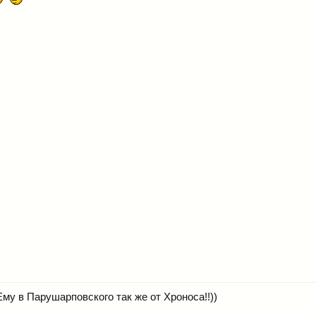
 Ему в Парушарповского так же от Хроноса!!))