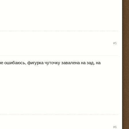
#5
е ошибаюсь, фигурка чуточку завалена на зад, на
#6