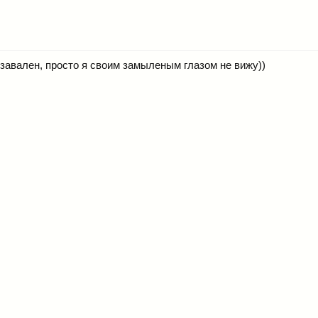
завален, просто я своим замыленым глазом не вижу))