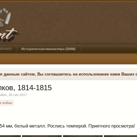
ОВАНИЯ
Историческая миниатюра (ВИМ)
ся данным сайтом, Вы соглашаетесь на использование нами Ваших 
лков, 1814-1815
4kin
,
26 сен 2017
.
е войны
, 54 мм, белый металл. Роспись темперой. Приятного просмотра!