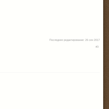
Последнее редактирование:
26 сен 2017
#3