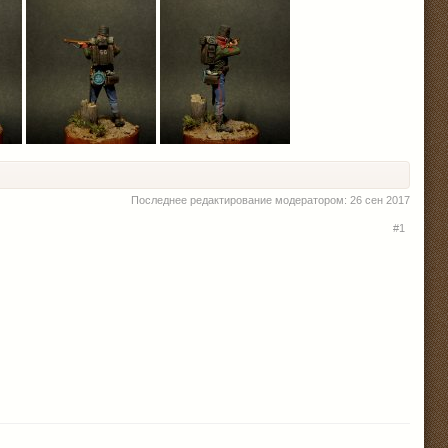
Последнее редактирование модератором:
26 сен 2017
#1