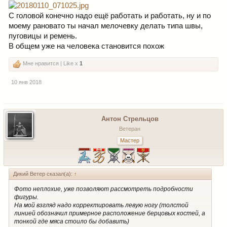
С головой конечно надо ещё работать и работать, ну и по
моему рановато ты начал мелочевку делать типа швы,
пуговицы и ремень.
В общем уже на человека становится похож
Мне нравится | Like x
1
10 янв 2018
Антон Стрельцов
Ветеран
Мастер
Дикий Ветер сказал(а):
↑
Фото неплохие, уже позволяют рассмотреть подробности
фигуры.
На мой взгляд надо корректировать левую ногу (толстой
линией обозначил примерное расположение берцовых костей, а
тонкой где мяса стоило бы добавить)