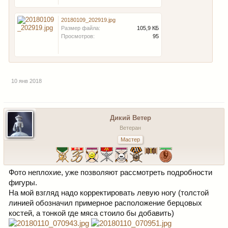
20180109_202919.jpg
Размер файла:
105,9 КБ
Просмотров:
95
10 янв 2018
Дикий Ветер
Ветеран
Мастер
Фото неплохие, уже позволяют рассмотреть подробности
фигуры.
На мой взгляд надо корректировать левую ногу (толстой
линией обозначил примерное расположение берцовых
костей, а тонкой где мяса стоило бы добавить)