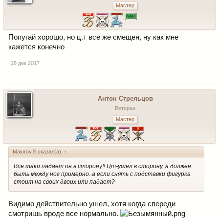
Мастер
Попугай хорошо, но ц.т все же смещен, ну как мне
кажется конечно
28 дек 2017
Антон Стрельцов
Ветеран
Мастер
Maiorov.S сказал(а):
↑
Все таки падает он в сторону!! Цт-ушел в сторону, а должен
быть между ног примерно..а если снять с подставки фигурка
стоит на своих двоих или падает?
Видимо действительно ушел, хотя когда спереди
смотришь вроде все нормально.