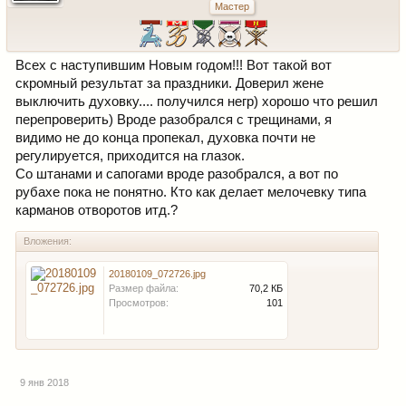
Мастер
Всех с наступившим Новым годом!!! Вот такой вот
скромный результат за праздники. Доверил жене
выключить духовку.... получился негр) хорошо что решил
перепроверить) Вроде разобрался с трещинами, я
видимо не до конца пропекал, духовка почти не
регулируется, приходится на глазок.
Со штанами и сапогами вроде разобрался, а вот по
рубахе пока не понятно. Кто как делает мелочевку типа
карманов отворотов итд.?
Вложения:
20180109_072726.jpg
Размер файла:
70,2 КБ
Просмотров:
101
9 янв 2018