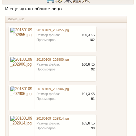
И еще чуток поближе лицо.
Вложения:
20180109_202855.jpg
Размер файла:
100,3 КБ
Просмотров:
102
20180109_202900.jpg
Размер файла:
100,6 КБ
Просмотров:
92
20180109_202906.jpg
Размер файла:
101,3 КБ
Просмотров:
91
20180109_202914.jpg
Размер файла:
105,6 КБ
Просмотров:
99