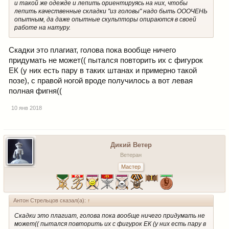
и такой же одежде и лепить ориентируясь на них, чтобы
лепить качественные складки "из головы" надо быть ОООЧЕНЬ
опытным, да даже опытные скульпторы опираются в своей
работе на натуру.
Скадки это плагиат, голова пока вообще ничего
придумать не может(( пытался повторить их с фигурок
ЕК (у них есть пару в таких штанах и примерно такой
позе), с правой ногой вроде получилось а вот левая
полная фигня((
10 янв 2018
Дикий Ветер
Ветеран
Мастер
Антон Стрельцов сказал(а):
↑
Скадки это плагиат, голова пока вообще ничего придумать не
может(( пытался повторить их с фигурок ЕК (у них есть пару в