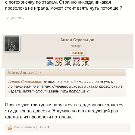
с потехонечку по этапам. Странно никогда никакая
проволока не играла, может стоит взять чуть потолще ?
29 дек 2017
Антон Стрельцов
Ветеран
Мастер
Maiorov.S сказал(а):
↑
Антон Стрельцов
, ну можно и так, одеть, и на новом уже с
потехонечку по этапам. Странно никогда никакая проволока не
играла, может стоит взять чуть потолще ?
Просто уже три тушки валяются не доделанные хочется
эту до конца довести. Я думаю ноги в следующий раз
сделать из проволоки потольше.
Мне нравится | Like x
1