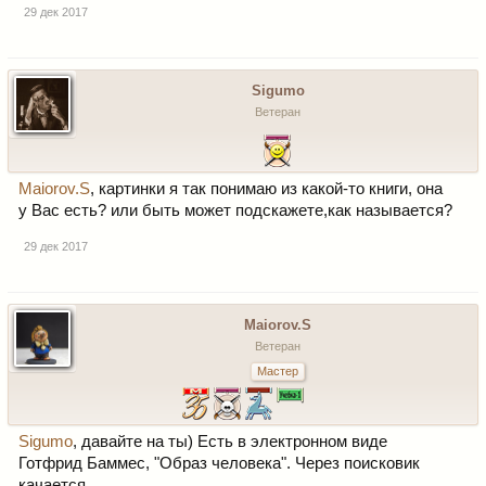
29 дек 2017
Sigumo
Ветеран
Maiorov.S
, картинки я так понимаю из какой-то книги, она
у Вас есть? или быть может подскажете,как называется?
29 дек 2017
Maiorov.S
Ветеран
Мастер
Sigumo
, давайте на ты) Есть в электронном виде
Готфрид Баммес, "Образ человека". Через поисковик
качается..