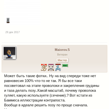
29 дек 2017
Maiorov.S
Ветеран
Мастер
Может быть такие фотки.. Ну на вид спереди тоже нет
равновесия 100% что-то не так. Я бы все таки
посоветовал на этапе проволоки и закрепления грудины
и таза делать позу..Какой масштаб, почему проволока
гуляет, какую используете (сечение).? Вот кстати из
Баммеса иллюстрации контрапоста.
Вообще в идеале решить позу по проще сначала.