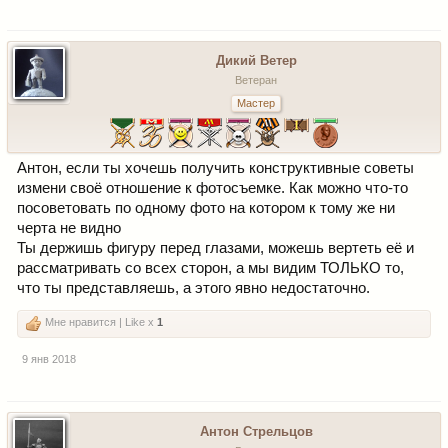
Дикий Ветер
Ветеран
Мастер
Антон, если ты хочешь получить конструктивные советы
измени своё отношение к фотосъемке. Как можно что-то
посоветовать по одному фото на котором к тому же ни
черта не видно
Ты держишь фигуру перед глазами, можешь вертеть её и
рассматривать со всех сторон, а мы видим ТОЛЬКО то,
что ты представляешь, а этого явно недостаточно.
Мне нравится | Like x
1
9 янв 2018
Антон Стрельцов