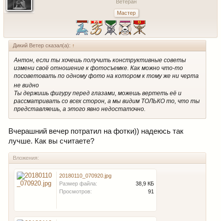
Ветеран
Мастер
Дикий Ветер сказал(а):
↑
Антон, если ты хочешь получить конструктивные советы
измени своё отношение к фотосъемке. Как можно что-то
посоветовать по одному фото на котором к тому же ни черта
не видно
Ты держишь фигуру перед глазами, можешь вертеть её и
рассматривать со всех сторон, а мы видим ТОЛЬКО то, что ты
представляешь, а этого явно недостаточно.
Вчерашний вечер потратил на фотки)) надеюсь так
лучше. Как вы считаете?
Вложения:
20180110_070920.jpg
Размер файла:
38,9 КБ
Просмотров:
91