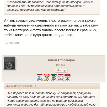
С головой предполагалось добавить уши, прическу и шапку и
вроде как все. Ну может немного поработать с ртом и
глазами. Может вы еще что подскажете?
Антон, возьми увеличенные фотографии головы какого-
нибудь человечка сделанного в таком же масштабе кем-
то из мастеров и фото головы своего бойца и сравни их,
тебе станет ясно куда двигаться дальше.
10 янв 2018
Антон Стрельцов
Ветеран
Мастер
Дикий Ветер сказал(а):
↑
Ну с первого раза идеал по любому не получится, пробуй по
разному по ходу дела найдешь для себя оптимальный вариант.
И ещё забыл написать, складки на штанах вызывают
сомнения, в идеале бы найти фотографии людей в такой позе