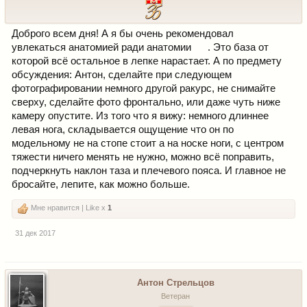
Доброго всем дня! А я бы очень рекомендовал
увлекаться анатомией ради анатомии
. Это база от
которой всё остальное в лепке нарастает. А по предмету
обсуждения: Антон, сделайте при следующем
фотографировании немного другой ракурс, не снимайте
сверху, сделайте фото фронтально, или даже чуть ниже
камеру опустите. Из того что я вижу: немного длиннее
левая нога, складывается ощущение что он по
модельному не на стопе стоит а на носке ноги, с центром
тяжести ничего менять не нужно, можно всё поправить,
подчеркнуть наклон таза и плечевого пояса. И главное не
бросайте, лепите, как можно больше.
Мне нравится | Like x
1
31 дек 2017
Антон Стрельцов
Ветеран