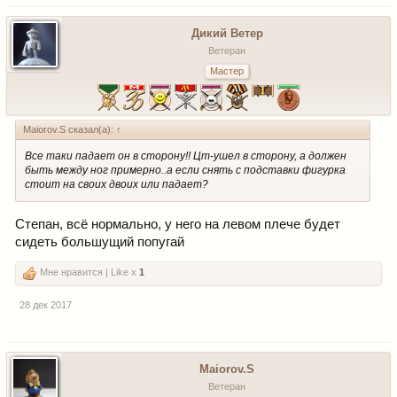
Дикий Ветер
Ветеран
Мастер
Maiorov.S сказал(а):
↑
Все таки падает он в сторону!! Цт-ушел в сторону, а должен
быть между ног примерно..а если снять с подставки фигурка
стоит на своих двоих или падает?
Степан, всё нормально, у него на левом плече будет
сидеть большущий попугай
Мне нравится | Like x
1
28 дек 2017
Maiorov.S
Ветеран