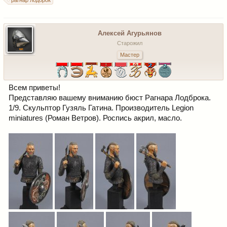
рагнар лодброк
Алексей Агурьянов
Старожил
Мастер
Всем приветы!
Представляю вашему вниманию бюст Рагнара Лодброка.
1/9. Скульптор Гузяль Гатина. Производитель Legion
miniatures (Роман Ветров). Роспись акрил, масло.