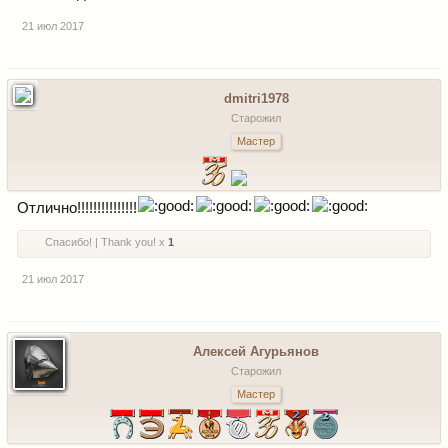
21 июл 2017
dmitri1978
Старожил
Мастер
Отлично!!!!!!!!!!!!!!!
Спасибо! | Thank you! x
1
21 июл 2017
Алексей Агурьянов
Старожил
Мастер