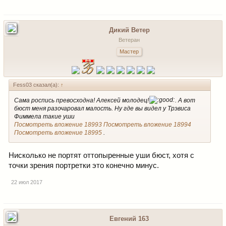
Дикий Ветер
Ветеран
Мастер
Fess03 сказал(а):
↑
Сама роспись превосходна! Алексей молодец!
. А вот
бюст меня разочаровал малость. Ну где вы видел у Трэвиса
Фиммела такие уши
Посмотреть вложение 18993
Посмотреть вложение 18994
Посмотреть вложение 18995
.
Нисколько не портят оттопыренные уши бюст, хотя с
точки зрения портретки это конечно минус.
22 июл 2017
Евгений 163