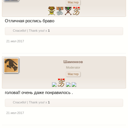
Мастер
Отличная роспись браво
Спасибо! | Thank you! x
1
21 июл 2017
Шаменков
Moderator
Мастер
голова!! очень даже понравилось .
Спасибо! | Thank you! x
1
21 июл 2017