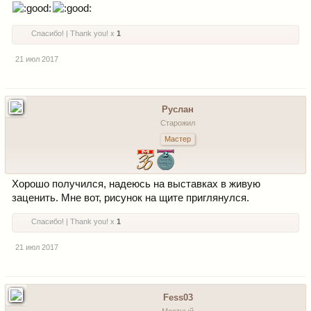
Спасибо! | Thank you! x
1
21 июл 2017
Руслан
Старожил
Мастер
Хорошо получился, надеюсь на выставках в живую
заценить. Мне вот, рисунок на щите приглянулся.
Спасибо! | Thank you! x
1
21 июл 2017
Fess03