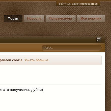
Войти или зарегистрироваться
Форум
Новости
Пользователи
Мои покупки
файлов cookie.
Узнать больше.
я это получились дубли)