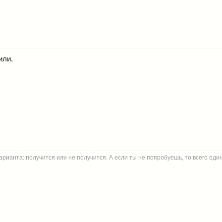
или.
арианта: получится или не получится. А если ты не попробуешь, то всего один