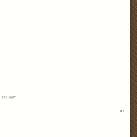
 вариант.
#3