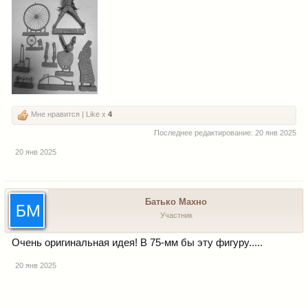
Мне нравится | Like x
4
Последнее редактирование:
20 янв 2025
20 янв 2025
Батько Махно
Участник
Очень оригинальная идея! В 75-мм бы эту фигуру.....
20 янв 2025