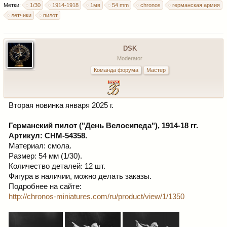
Метки:
1/30
1914-1918
1мв
54 mm
chronos
германская армия
летчики
пилот
DSK
Moderator
Команда форума
Мастер
Вторая новинка января 2025 г.
Германский пилот ("День Велосипеда"), 1914-18 гг.
Артикул: CHM-54358.
Материал: смола.
Размер: 54 мм (1/30).
Количество деталей: 12 шт.
Фигура в наличии, можно делать заказы.
Подробнее на сайте:
http://chronos-miniatures.com/ru/product/view/1/1350