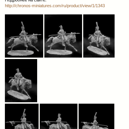
Подробнее на сайте:
http://chronos-miniatures.com/ru/product/view/1/1343