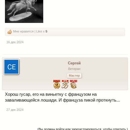
Мне нравится | Like x
5
16 дек 2024
Сергей
Ветеран
Мастер
Хорош гусар, его на виньетку с французом на
заваливающейся лошади. И француза пикой проткнуть...
27 дек 2024
(Вы должны войти или зарегистрироваться, чтобы ответить.)