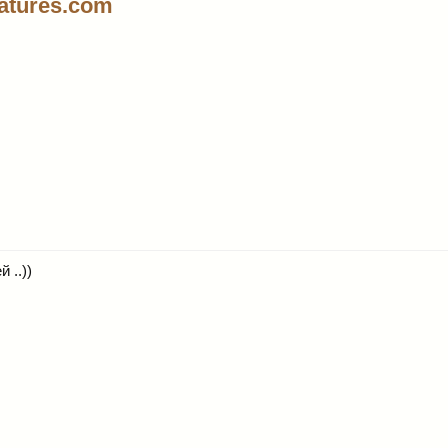
atures.com
 ..))