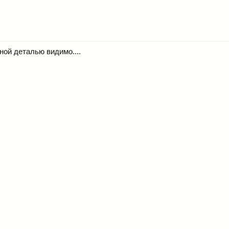
ной деталью видимо....