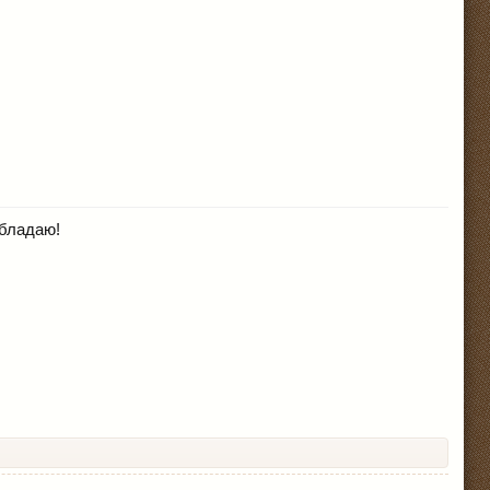
обладаю!