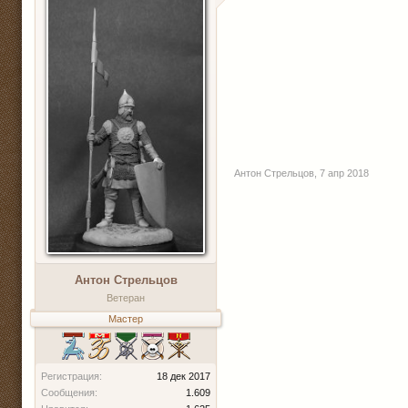
Антон Стрельцов
,
7 апр 2018
Антон Стрельцов
Ветеран
Мастер
Регистрация:
18 дек 2017
Сообщения:
1.609