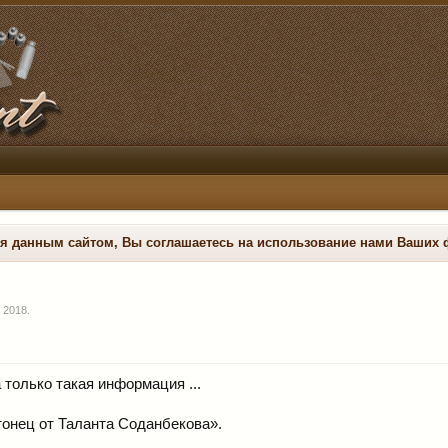
ся данным сайтом, Вы соглашаетесь на использование нами Ваших 
 2018
.
 только такая информация ...
втонец от Таланта Соданбекова».