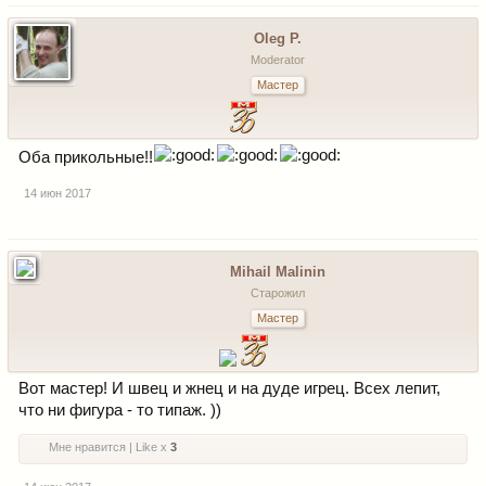
Oleg P.
Moderator
Мастер
Оба прикольные!!
14 июн 2017
Mihail Malinin
Старожил
Мастер
Вот мастер! И швец и жнец и на дуде игрец. Всех лепит,
что ни фигура - то типаж. ))
Мне нравится | Like x
3