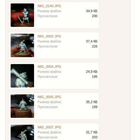
IMG_0140.JPG
Размер файла:
34,9 КБ
Просмотров:
200
IMG_0002.JPG
Размер файла:
37,4 КБ
Просмотров:
226
IMG_0004.JPG
Размер файла:
24,9 КБ
Просмотров:
195
IMG_0005.JPG
Размер файла:
35,2 КБ
Просмотров:
199
IMG_0007.JPG
Размер файла:
31,7 КБ
Просмотров:
203