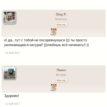
Oleg P.
Moderator
Мастер
о! да...тут с тобой не посоревнуешся ))) ты просто
увлекающаяся натура!! )))любишь всё начинать!! ))
10 май 2017
Павел
Ветеран
Мастер
Здорово!
11 май 2017