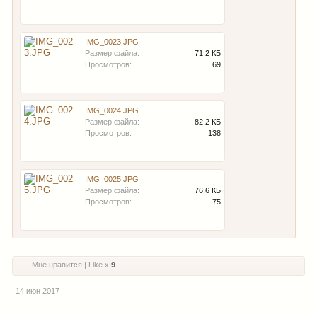
IMG_0023.JPG
Размер файла:
71,2 КБ
Просмотров:
69
IMG_0024.JPG
Размер файла:
82,2 КБ
Просмотров:
138
IMG_0025.JPG
Размер файла:
76,6 КБ
Просмотров:
75
Мне нравится | Like x
9
14 июн 2017