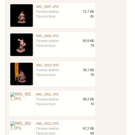
IMG_0007.JPG
Размер файла:
71,7 КБ
Просмотров:
81
IMG_0008.JPG
Размер файла:
83,9 КБ
Просмотров:
79
IMG_0010.JPG
Размер файла:
36,7 КБ
Просмотров:
76
IMG_0021.JPG
Размер файла:
58,2 КБ
Просмотров:
70
IMG_0022.JPG
Размер файла:
67,2 КБ
Просмотров:
69