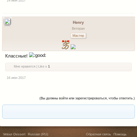
14 июн 2017
Henry
Ветеран
Мастер
Классные!
Мне нравится | Like x
1
16 июн 2017
(Вы должны войти или зарегистрироваться, чтобы ответить.)
Velour-Dessert
Russian (RU)
Обратная связь
Помощь