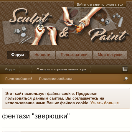
Войти или зарегистрироваться
Форум
Новости
Пользователи
Мои покупки
Форум
...
Фэнтези и игровая миниатюра
Поиск сообщений
Последние сообщения
Этот сайт использует файлы cookie. Продолжая
пользоваться данным сайтом, Вы соглашаетесь на
использование нами Ваших файлов cookie.
Узнать больше.
фентази "зверюшки"