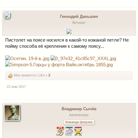
Геннадий Даньшин
Ветеран
Пистолет на поясе носился в какой-то кожаной петле? Не
пойму способа её крепления к самому поясу...
Мне нравится | Like x
2
22 мар 2017
Владимир Сычёв
Administrator
Команда форума