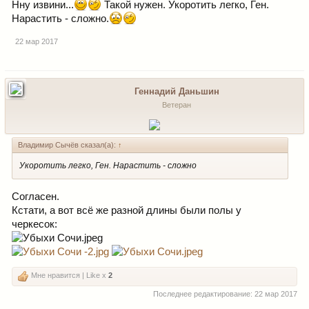
Нну извини...
Такой нужен. Укоротить легко, Ген.
Нарастить - сложно.
22 мар 2017
Геннадий Даньшин
Ветеран
Владимир Сычёв сказал(а):
↑
Укоротить легко, Ген. Нарастить - сложно
Согласен.
Кстати, а вот всё же разной длины были полы у
черкесок:
Мне нравится | Like x
2
Последнее редактирование:
22 мар 2017