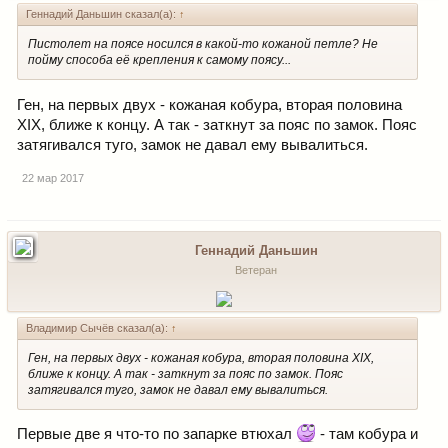
Геннадий Даньшин сказал(а):
↑
Пистолет на поясе носился в какой-то кожаной петле? Не
пойму способа её крепления к самому поясу...
Ген, на первых двух - кожаная кобура, вторая половина
XIX, ближе к концу. А так - заткнут за пояс по замок. Пояс
затягивался туго, замок не давал ему вывалиться.
22 мар 2017
Геннадий Даньшин
Ветеран
Владимир Сычёв сказал(а):
↑
Ген, на первых двух - кожаная кобура, вторая половина XIX,
ближе к концу. А так - заткнут за пояс по замок. Пояс
затягивался туго, замок не давал ему вывалиться.
Первые две я что-то по запарке втюхал
- там кобура и