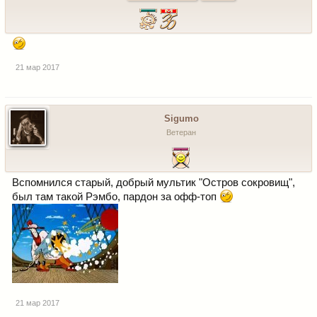
21 мар 2017
Sigumo
Ветеран
Вспомнился старый, добрый мультик "Остров сокровищ",
был там такой Рэмбо, пардон за офф-топ
21 мар 2017