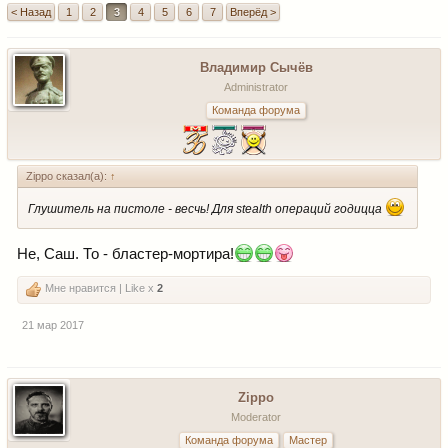
< Назад
1
2
3
4
5
6
7
Вперёд >
Владимир Сычёв
Administrator
Команда форума
Zippo сказал(а):
↑
Глушитель на пистоле - весчь! Для stealth операций годицца
Не, Саш. То - бластер-мортира!
Мне нравится | Like x
2
21 мар 2017
Zippo
Moderator
Команда форума
Мастер