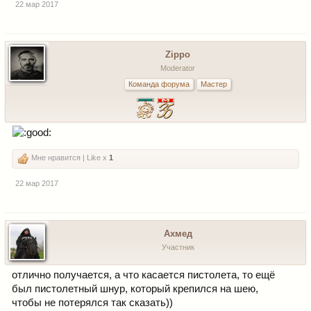
22 мар 2017
Zippo
Moderator
Команда форума
Мастер
Мне нравится | Like x
1
22 мар 2017
Ахмед
Участник
отлично получается, а что касается пистолета, то ещё
был пистолетный шнур, который крепился на шею,
чтобы не потерялся так сказать))