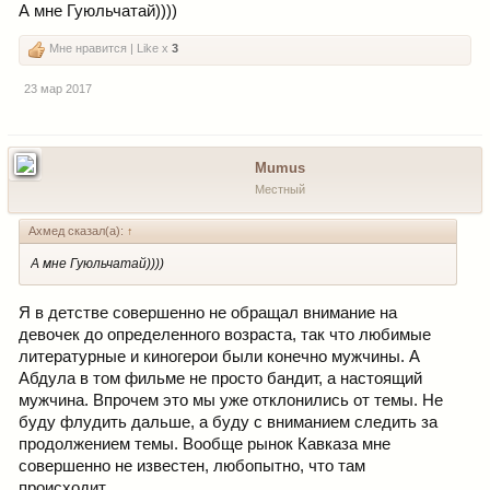
А мне Гуюльчатай))))
Мне нравится | Like x
3
23 мар 2017
Mumus
Местный
Ахмед сказал(а):
↑
А мне Гуюльчатай))))
Я в детстве совершенно не обращал внимание на
девочек до определенного возраста, так что любимые
литературные и киногерои были конечно мужчины. А
Абдула в том фильме не просто бандит, а настоящий
мужчина. Впрочем это мы уже отклонились от темы. Не
буду флудить дальше, а буду с вниманием следить за
продолжением темы. Вообще рынок Кавказа мне
совершенно не известен, любопытно, что там
происходит.