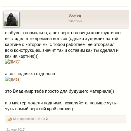
Ахмед
Участник
с обувью нормально, а вот верх ноговицы конструктивно
выглядел в те времена вот так (однако художник на той
картине с которой мы с тобой работаем, не отобразил
всю конструкцию, значит так и оставим как ты сделал и
как на картине)))
а вот подвязка отдельно
это Владимир тебе просто для будущего материала))
а в мастер модели подними, пожалуйста, повыше чуть-
чуть самый верхний край ноговиц...
Мне нравится | Like x
2
21 мар 2017