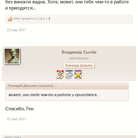
без винокля видна. Хотя, может, они тебе чем-то в работе
и пригодятся...
Мне нравится | Like x
1
22 мар 2017
Владимир Сычёв
Administrator
Команда форума
Геннадий Даньшин сказал(а):
↑
может, они тебе чем-то в работе и пригодятся...
Спасибо, Ген.
22 мар 2017