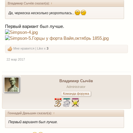
Владимир Сычёв сказал(а):
↑
Да, черкеска несколько укоротилась...
Первый вариант был лучше.
Мне нравится | Like x
3
22 мар 2017
Владимир Сычёв
Administrator
Команда форума
Геннадий Даньшин сказал(а):
↑
Первый вариант был лучше.