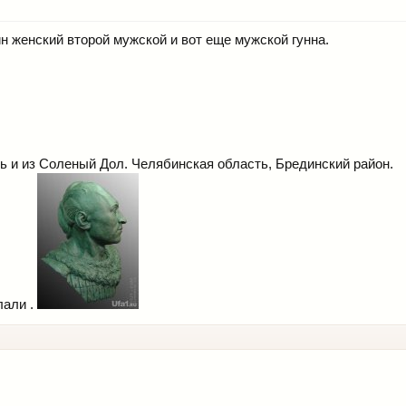
ин женский второй мужской и вот еще мужской гунна.
ь и из Соленый Дол. Челябинская область, Брединский район.
лали .