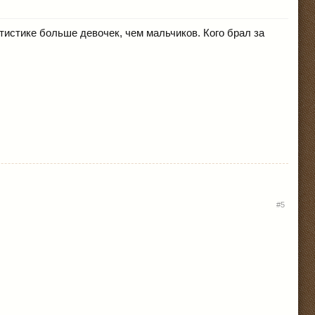
тистике больше девочек, чем мальчиков. Кого брал за
#5