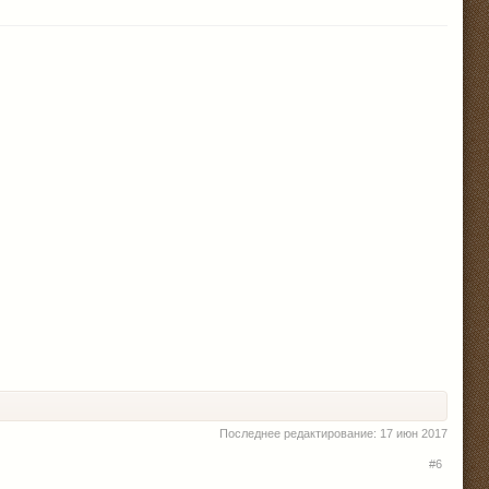
Последнее редактирование:
17 июн 2017
#6