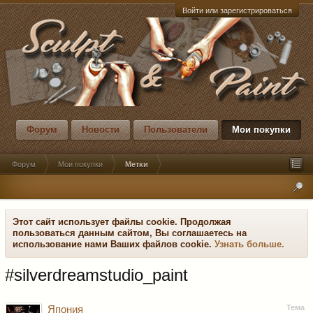
Войти или зарегистрироваться
Форум
Новости
Пользователи
Мои покупки
Форум
Мои покупки
Метки
Этот сайт использует файлы cookie. Продолжая
пользоваться данным сайтом, Вы соглашаетесь на
использование нами Ваших файлов cookie.
Узнать больше.
#silverdreamstudio_paint
Тема
Япония