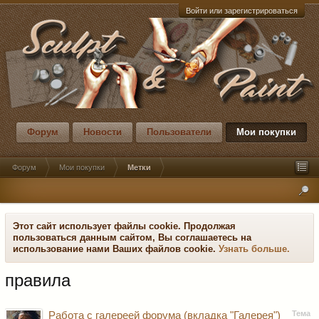
Войти или зарегистрироваться
Форум
Новости
Пользователи
Мои покупки
Форум
Мои покупки
Метки
Этот сайт использует файлы cookie. Продолжая
пользоваться данным сайтом, Вы соглашаетесь на
использование нами Ваших файлов cookie.
Узнать больше.
правила
Тема
Работа с галереей форума (вкладка "Галерея")