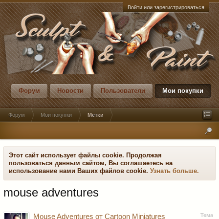
Войти или зарегистрироваться
Форум
Новости
Пользователи
Мои покупки
Форум
Мои покупки
Метки
Этот сайт использует файлы cookie. Продолжая
пользоваться данным сайтом, Вы соглашаетесь на
использование нами Ваших файлов cookie.
Узнать больше.
mouse adventures
Тема
Mouse Adventures от Cartoon Miniatures