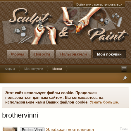
Войти или зарегистрироваться
Форум
Новости
Пользователи
Мои покупки
Форум
Мои покупки
Метки
Этот сайт использует файлы cookie. Продолжая
пользоваться данным сайтом, Вы соглашаетесь на
использование нами Ваших файлов cookie.
Узнать больше.
brothervinni
Тема
Эльфская воительница
Brother Vinni