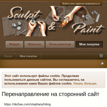
Войти или зарегистрироваться
Форум
Новости
Пользователи
Мои покупки
Форум
Мои покупки
Этот сайт использует файлы cookie. Продолжая
пользоваться данным сайтом, Вы соглашаетесь на
использование нами Ваших файлов cookie.
Узнать больше.
Перенаправление на сторонний сайт
https://de2wa.com/stephanyfoling