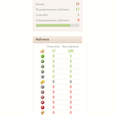
15
Баллы:
17
Положительные рейтинги:
5
Спасибо!:
0
Отрицательные рейтинги:
Рейтинги
Получено:
Выставлено:
17
120
0
1
0
0
0
0
0
0
0
0
5
0
0
0
0
0
0
0
0
0
0
0
0
0