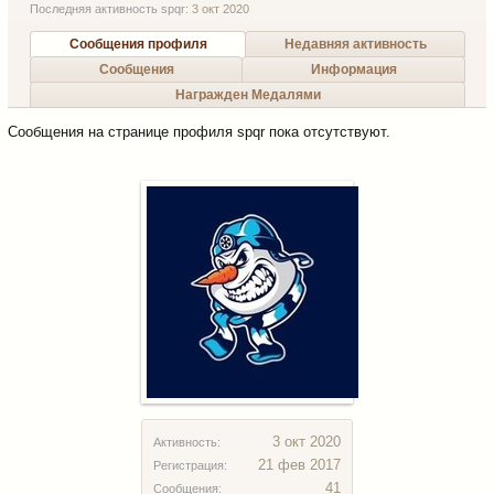
Последняя активность spqr:
3 окт 2020
Сообщения профиля
Недавняя активность
Сообщения
Информация
Награжден Медалями
Сообщения на странице профиля spqr пока отсутствуют.
3 окт 2020
Активность:
21 фев 2017
Регистрация:
41
Сообщения: