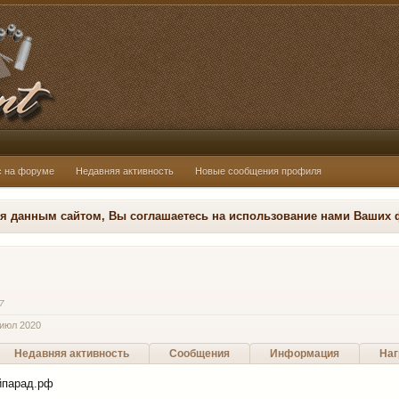
с на форуме
Недавняя активность
Новые сообщения профиля
ся данным сайтом, Вы соглашаетесь на использование нами Ваших 
7
 июл 2020
Недавняя активность
Сообщения
Информация
Наг
йпарад.рф