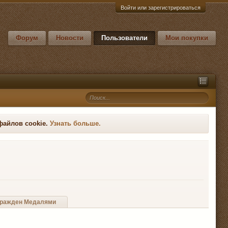
Войти или зарегистрироваться
Форум
Новости
Пользователи
Мои покупки
файлов cookie.
Узнать больше.
ражден Медалями