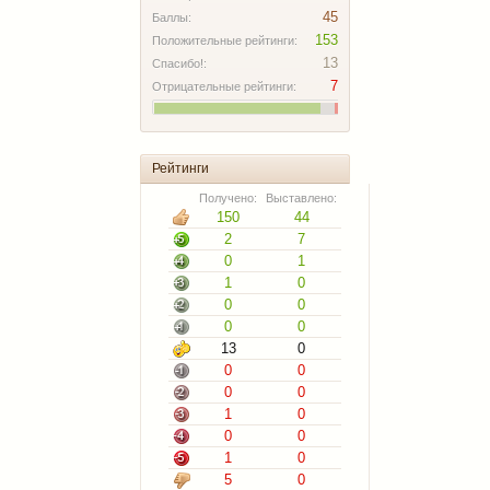
45
Баллы:
153
Положительные рейтинги:
13
Спасибо!:
7
Отрицательные рейтинги:
Рейтинги
Получено:
Выставлено:
150
44
2
7
0
1
1
0
0
0
0
0
13
0
0
0
0
0
1
0
0
0
1
0
5
0