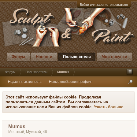
Войти или зарегистрироваться
Форум
Новости
Пользователи
Мои покупки
Форум
Пользователи
Mumus
Недавняя активность
Новые сообщения профиля
...
Этот сайт использует файлы cookie. Продолжая
пользоваться данным сайтом, Вы соглашаетесь на
использование нами Ваших файлов cookie.
Узнать больше.
Mumus
Местный
, Мужской, 48