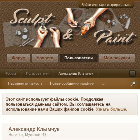
Войти или зарегистрироваться
Форум
Новости
Пользователи
Мои покупки
Форум
Пользователи
Александр Клымчук
Недавняя активность
Новые сообщения профиля
...
Этот сайт использует файлы cookie. Продолжая
пользоваться данным сайтом, Вы соглашаетесь на
использование нами Ваших файлов cookie.
Узнать больше.
Александр Клымчук
Новичок
, Мужской, 43