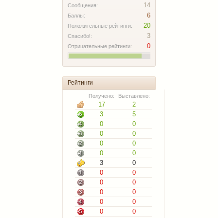
14
Сообщения:
6
Баллы:
20
Положительные рейтинги:
3
Спасибо!:
0
Отрицательные рейтинги:
Рейтинги
Получено:
Выставлено:
17
2
3
5
0
0
0
0
0
0
0
0
3
0
0
0
0
0
0
0
0
0
0
0