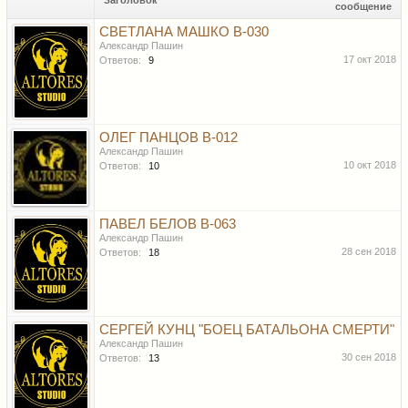
Заголовок
сообщение
СВЕТЛАНА МАШКО B-030
Александр Пашин
17 окт 2018
Ответов:
9
ОЛЕГ ПАНЦОВ B-012
Александр Пашин
10 окт 2018
Ответов:
10
ПАВЕЛ БЕЛОВ В-063
Александр Пашин
28 сен 2018
Ответов:
18
СЕРГЕЙ КУНЦ "БОЕЦ БАТАЛЬОНА СМЕРТИ"
Александр Пашин
30 сен 2018
Ответов:
13