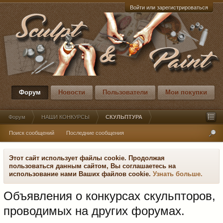
Войти или зарегистрироваться
Форум
Новости
Пользователи
Мои покупки
Форум
НАШИ КОНКУРСЫ
СКУЛЬПТУРА
Поиск сообщений
Последние сообщения
Этот сайт использует файлы cookie. Продолжая
пользоваться данным сайтом, Вы соглашаетесь на
использование нами Ваших файлов cookie.
Узнать больше.
Объявления о конкурсах скульпторов,
проводимых на других форумах.