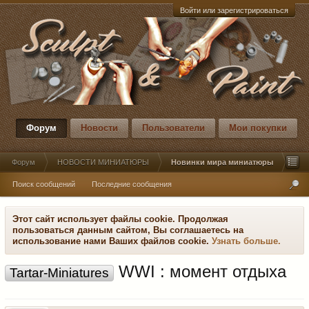
Войти или зарегистрироваться
Форум
Новости
Пользователи
Мои покупки
Форум
НОВОСТИ МИНИАТЮРЫ
Новинки мира миниатюры
Поиск сообщений
Последние сообщения
Этот сайт использует файлы cookie. Продолжая
пользоваться данным сайтом, Вы соглашаетесь на
использование нами Ваших файлов cookie.
Узнать больше.
WWI : момент отдыха
Tartar-Miniatures