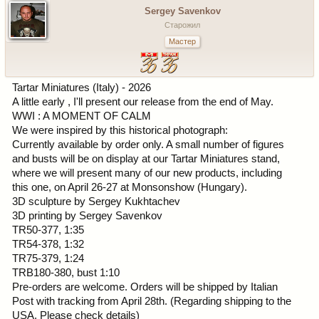
Sergey Savenkov
Старожил
Мастер
Tartar Miniatures (Italy) - 2026
A little early , I'll present our release from the end of May.
WWI : A MOMENT OF CALM
We were inspired by this historical photograph:
Currently available by order only. A small number of figures
and busts will be on display at our Tartar Miniatures stand,
where we will present many of our new products, including
this one, on April 26-27 at Monsonshow (Hungary).
3D sculpture by Sergey Kukhtachev
3D printing by Sergey Savenkov
TR50-377, 1:35
TR54-378, 1:32
TR75-379, 1:24
TRB180-380, bust 1:10
Pre-orders are welcome. Orders will be shipped by Italian
Post with tracking from April 28th. (Regarding shipping to the
USA, Please check details)