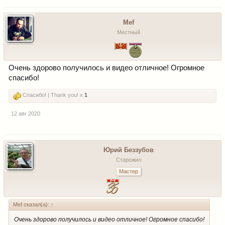
Mef
Местный
Очень здорово получилось и видео отличное! Огромное
спасибо!
Спасибо! | Thank you! x
1
12 авг 2020
Юрий Беззубов
Старожил
Мастер
Mef сказал(а):
↑
Очень здорово получилось и видео отличное! Огромное спасибо!