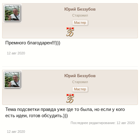
Юрий Беззубов
Старожил
Мастер
Премного благодарен!!!)))
12 авг 2020
Юрий Беззубов
Старожил
Мастер
Тема подсветки правда уже где то была, но если у кого
есть идеи, готов обсудить.)))
Последнее редактирование:
12 авг 2020
12 авг 2020