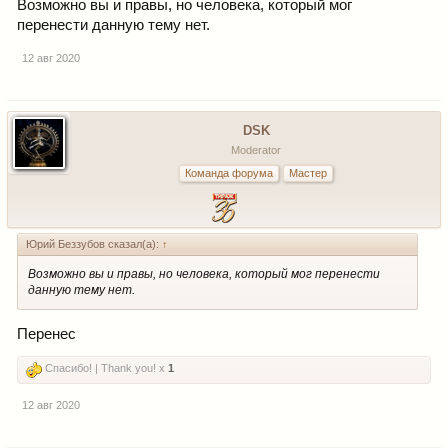
Возможно вы и правы, но человека, который мог
перенести данную тему нет.
12 авг 2020
DSK
Moderator
Команда форума
Мастер
Юрий Беззубов сказал(а):
↑
Возможно вы и правы, но человека, который мог перенести
данную тему нет.
Перенес
Спасибо! | Thank you! x
1
12 авг 2020