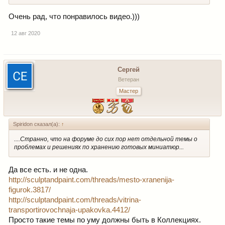
Очень рад, что понравилось видео.)))
12 авг 2020
Сергей
Ветеран
Мастер
Spiridon сказал(а):
↑
....Странно, что на форуме до сих пор нет отдельной темы о
проблемах и решениях по хранению готовых миниатюр...
Да все есть. и не одна.
http://sculptandpaint.com/threads/mesto-xranenija-
figurok.3817/
http://sculptandpaint.com/threads/vitrina-
transportirovochnaja-upakovka.4412/
Просто такие темы по уму должны быть в Коллекциях.