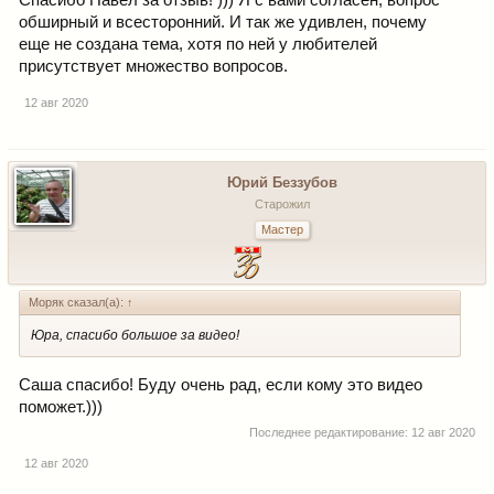
обширный и всесторонний. И так же удивлен, почему
еще не создана тема, хотя по ней у любителей
присутствует множество вопросов.
12 авг 2020
Юрий Беззубов
Старожил
Мастер
Моряк сказал(а):
↑
Юра, спасибо большое за видео!
Саша спасибо! Буду очень рад, если кому это видео
поможет.)))
Последнее редактирование:
12 авг 2020
12 авг 2020