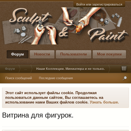
Войти или зарегистрироваться
Форум
Новости
Пользователи
Мои покупки
Форум
...
Наши Коллекции. Миниатюра и не только.
Поиск сообщений
Последние сообщения
Этот сайт использует файлы cookie. Продолжая
пользоваться данным сайтом, Вы соглашаетесь на
использование нами Ваших файлов cookie.
Узнать больше.
Витрина для фигурок.