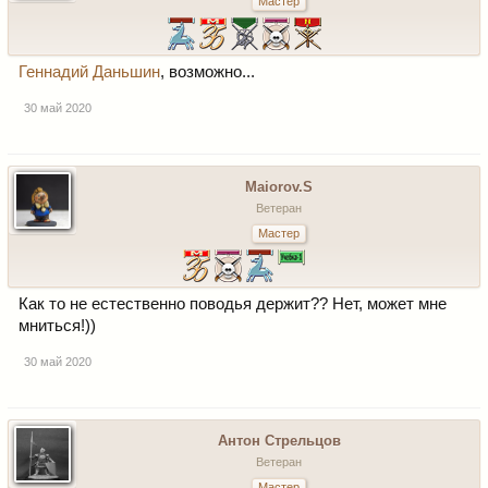
Мастер
Геннадий Даньшин
, возможно...
30 май 2020
Maiorov.S
Ветеран
Мастер
Как то не естественно поводья держит?? Нет, может мне
мниться!))
30 май 2020
Антон Стрельцов
Ветеран
Мастер