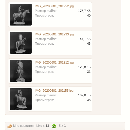
IMG_20200601_201252.jpg
Размер файла:
175,7 КБ
Просмотров:
40
IMG_20200601_201233.jpg
Размер файла:
147,1 КБ
Просмотров:
43
IMG_20200601_201212.jpg
Размер файла:
125,8 КБ
Просмотров:
31
IMG_20200601_201155.jpg
Размер файла:
167,8 КБ
Просмотров:
38
Мне нравится | Like x
13
+5 x
1