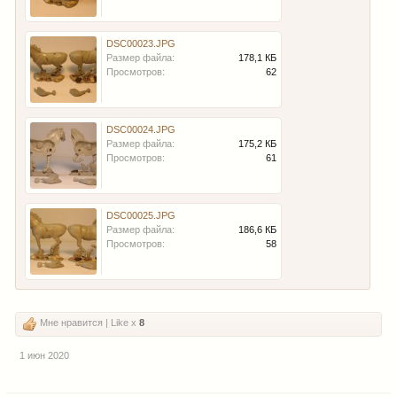
DSC00023.JPG
Размер файла:
178,1 КБ
Просмотров:
62
DSC00024.JPG
Размер файла:
175,2 КБ
Просмотров:
61
DSC00025.JPG
Размер файла:
186,6 КБ
Просмотров:
58
Мне нравится | Like x
8
1 июн 2020