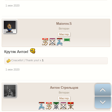
1 июн 2020
Maiorov.S
Ветеран
Мастер
Крутяк Антон!
Спасибо! | Thank you! x
1
1 июн 2020
Антон Стрельцов
Ветеран
Мастер