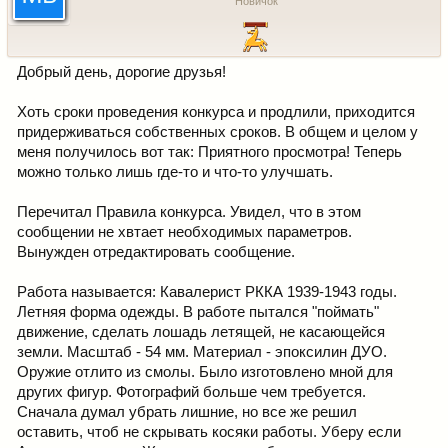
Новичок
Добрый день, дорогие друзья!
Хоть сроки проведения конкурса и продлили, приходится
придерживаться собственных сроков. В общем и целом у
меня получилось вот так: Приятного просмотра! Теперь
можно только лишь где-то и что-то улучшать.
Перечитал Правила конкурса. Увидел, что в этом
сообщении не хвтает необходимых параметров.
Вынужден отредактировать сообщение.
Работа называется: Кавалерист РККА 1939-1943 годы.
Летняя форма одежды. В работе пытался "поймать"
движение, сделать лошадь летящей, не касающейся
земли. Масштаб - 54 мм. Материал - эпоксилин ДУО.
Оружие отлито из смолы. Было изготовлено мной для
других фигур. Фотографий больше чем требуется.
Сначала думал убрать лишние, но все же решил
оставить, чтоб не скрывать косяки работы. Уберу если