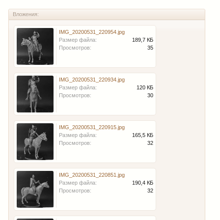
Вложения:
IMG_20200531_220954.jpg
Размер файла:
189,7 КБ
Просмотров:
35
IMG_20200531_220934.jpg
Размер файла:
120 КБ
Просмотров:
30
IMG_20200531_220915.jpg
Размер файла:
165,5 КБ
Просмотров:
32
IMG_20200531_220851.jpg
Размер файла:
190,4 КБ
Просмотров:
32