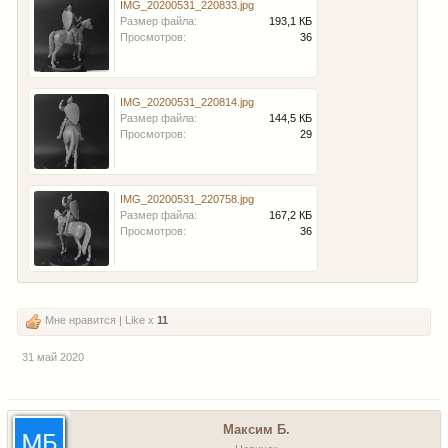
IMG_20200531_220833.jpg
Размер файла:
193,1 КБ
Просмотров:
36
IMG_20200531_220814.jpg
Размер файла:
144,5 КБ
Просмотров:
29
IMG_20200531_220758.jpg
Размер файла:
167,2 КБ
Просмотров:
36
Мне нравится | Like x
11
31 май 2020
Максим Б.