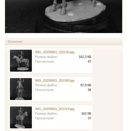
Вложения:
IMG_20200601_202140.jpg
Размер файла:
162,3 КБ
Просмотров:
47
IMG_20200601_201340.jpg
Размер файла:
97,8 КБ
Просмотров:
36
IMG_20200601_201314.jpg
Размер файла:
162 КБ
Просмотров:
37