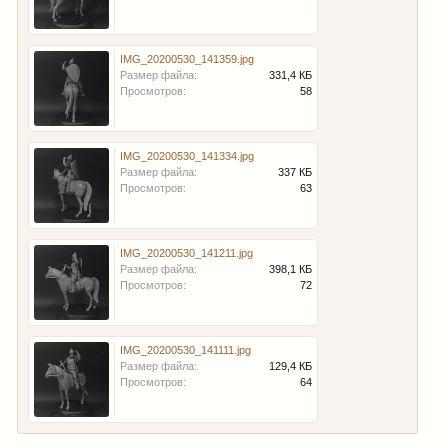
IMG_20200530_141359.jpg
Размер файла:
331,4 КБ
Просмотров:
58
IMG_20200530_141334.jpg
Размер файла:
337 КБ
Просмотров:
63
IMG_20200530_141211.jpg
Размер файла:
398,1 КБ
Просмотров:
72
IMG_20200530_141111.jpg
Размер файла:
129,4 КБ
Просмотров:
64