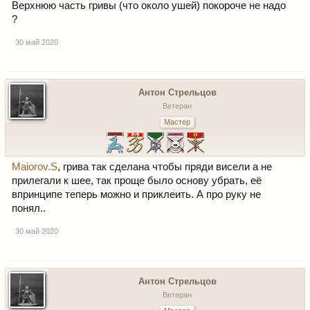
Верхнюю часть гривы (что около ушей) покороче не надо
?
30 май 2020
Антон Стрельцов
Ветеран
Мастер
Maiorov.S
, грива так сделана чтобы пряди висели а не
прилегали к шее, так проще было основу убрать, её
впринципе теперь можно и приклеить. А про руку не
понял..
30 май 2020
Антон Стрельцов
Ветеран