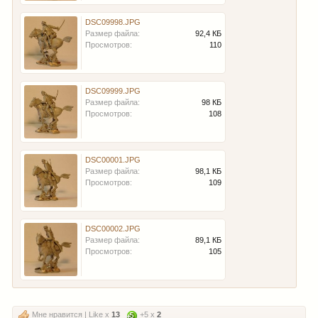
DSC09998.JPG
Размер файла:
92,4 КБ
Просмотров:
110
DSC09999.JPG
Размер файла:
98 КБ
Просмотров:
108
DSC00001.JPG
Размер файла:
98,1 КБ
Просмотров:
109
DSC00002.JPG
Размер файла:
89,1 КБ
Просмотров:
105
Мне нравится | Like x
13
+5 x
2