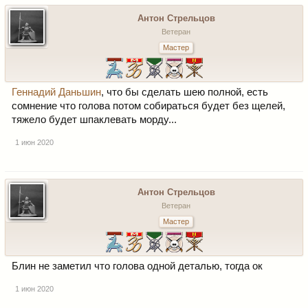
Антон Стрельцов
Ветеран
Мастер
Геннадий Даньшин
, что бы сделать шею полной, есть
сомнение что голова потом собираться будет без щелей,
тяжело будет шпаклевать морду...
1 июн 2020
Антон Стрельцов
Ветеран
Мастер
Блин не заметил что голова одной деталью, тогда ок
1 июн 2020