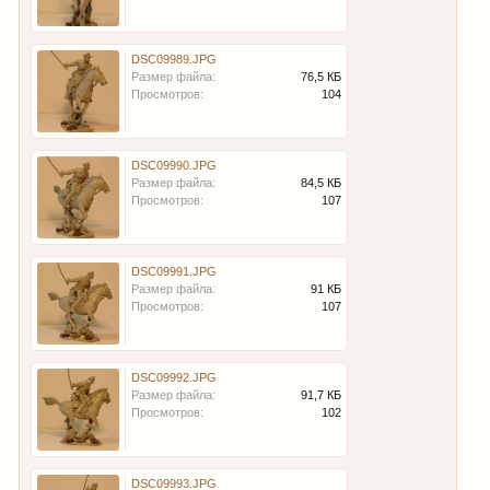
DSC09989.JPG
Размер файла:
76,5 КБ
Просмотров:
104
DSC09990.JPG
Размер файла:
84,5 КБ
Просмотров:
107
DSC09991.JPG
Размер файла:
91 КБ
Просмотров:
107
DSC09992.JPG
Размер файла:
91,7 КБ
Просмотров:
102
DSC09993.JPG