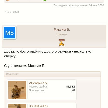
Последнее редактирование:
14 июн 2020
1 июн 2020
Максим Б.
Новичок
Добавлю фотографий с другого ракурса - несколько
сверху.
С уважением. Максим Б.
Вложения:
DSC00003.JPG
Размер файла:
88,6 КБ
Просмотров:
61
DSC00004.JPG