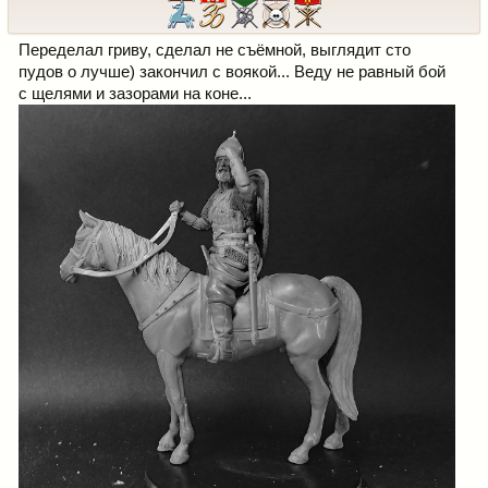
Переделал гриву, сделал не съёмной, выглядит сто
пудов о лучше) закончил с воякой... Веду не равный бой
с щелями и зазорами на коне...