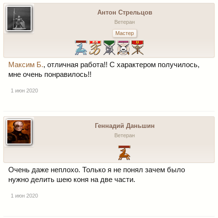
Антон Стрельцов
Ветеран
Мастер
Максим Б.
, отличная работа!! С характером получилось,
мне очень понравилось!!
1 июн 2020
Геннадий Даньшин
Ветеран
Очень даже неплохо. Только я не понял зачем было
нужно делить шею коня на две части.
1 июн 2020