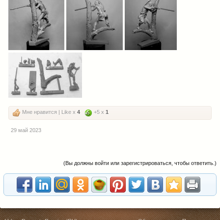
Мне нравится | Like x
4
+5 x
1
29 май 2023
(Вы должны войти или зарегистрироваться, чтобы ответить.)