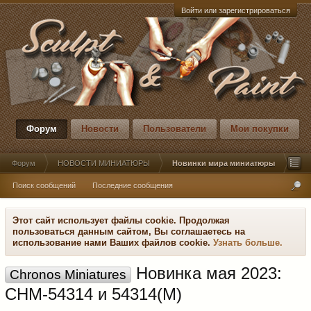
Войти или зарегистрироваться
Форум
Новости
Пользователи
Мои покупки
Форум
НОВОСТИ МИНИАТЮРЫ
Новинки мира миниатюры
Поиск сообщений
Последние сообщения
Этот сайт использует файлы cookie. Продолжая
пользоваться данным сайтом, Вы соглашаетесь на
использование нами Ваших файлов cookie.
Узнать больше.
Новинка мая 2023:
Chronos Miniatures
CHM-54314 и 54314(M)