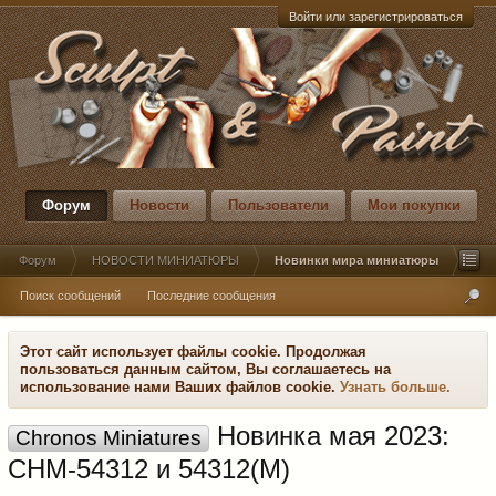
Войти или зарегистрироваться
Форум
Новости
Пользователи
Мои покупки
Форум
НОВОСТИ МИНИАТЮРЫ
Новинки мира миниатюры
Поиск сообщений
Последние сообщения
Этот сайт использует файлы cookie. Продолжая
пользоваться данным сайтом, Вы соглашаетесь на
использование нами Ваших файлов cookie.
Узнать больше.
Новинка мая 2023:
Chronos Miniatures
CHM-54312 и 54312(M)