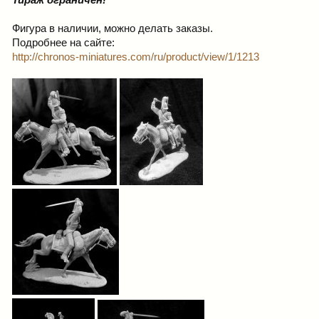
Тираж ограничен!
Фигура в наличии, можно делать заказы.
Подробнее на сайте:
http://chronos-miniatures.com/ru/product/view/1/1213