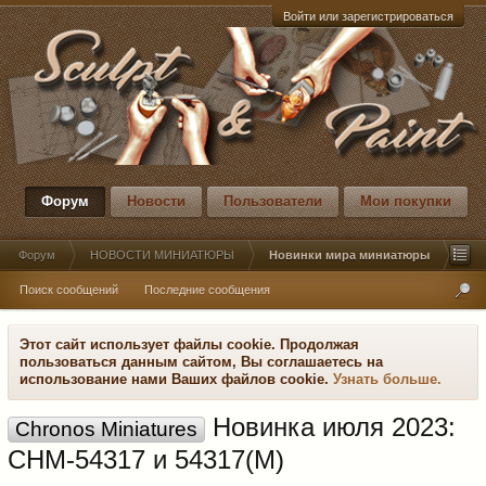
Войти или зарегистрироваться
Форум
Новости
Пользователи
Мои покупки
Форум
НОВОСТИ МИНИАТЮРЫ
Новинки мира миниатюры
Поиск сообщений
Последние сообщения
Этот сайт использует файлы cookie. Продолжая
пользоваться данным сайтом, Вы соглашаетесь на
использование нами Ваших файлов cookie.
Узнать больше.
Новинка июля 2023:
Chronos Miniatures
CHM-54317 и 54317(M)