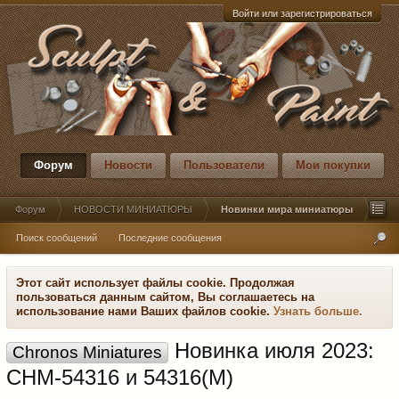
Войти или зарегистрироваться
Форум
Новости
Пользователи
Мои покупки
Форум
НОВОСТИ МИНИАТЮРЫ
Новинки мира миниатюры
Поиск сообщений
Последние сообщения
Этот сайт использует файлы cookie. Продолжая
пользоваться данным сайтом, Вы соглашаетесь на
использование нами Ваших файлов cookie.
Узнать больше.
Новинка июля 2023:
Chronos Miniatures
CHM-54316 и 54316(M)