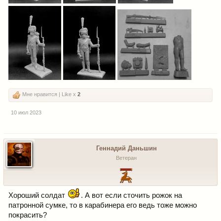
Мне нравится | Like x
2
10 июл 2023
Геннадий Даньшин
Ветеран
Хороший солдат
. А вот если сточить рожок на
патронной сумке, то в карабинера его ведь тоже можно
покрасить?