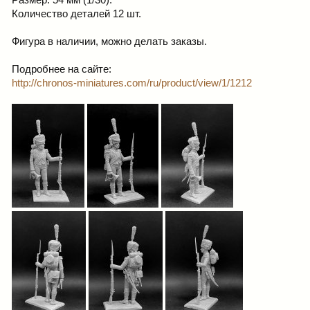
Размер: 54 мм (1/30).
Количество деталей 12 шт.
Фигура в наличии, можно делать заказы.
Подробнее на сайте:
http://chronos-miniatures.com/ru/product/view/1/1212