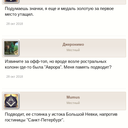
Подумаешь значки, я еще и медаль золотую за первое
место утащил.
28 окт 2018
Джеронимо
Местный
Извините за офф-топ, но вроде возле ростральных
колонн где-то была "Аврора". Меня память подводит?
28 окт 2018
Mumus
Местный
Подводит, ее стоянка у истока Большой Невки, напротив
гостиницы "Санкт-Петербург".