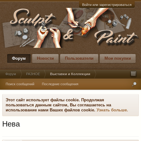
Войти или зарегистрироваться
Форум
Новости
Пользователи
Мои покупки
Форум
РАЗНОЕ
Выставки и Коллекции
Поиск сообщений
Последние сообщения
Этот сайт использует файлы cookie. Продолжая
пользоваться данным сайтом, Вы соглашаетесь на
использование нами Ваших файлов cookie.
Узнать больше.
Нева