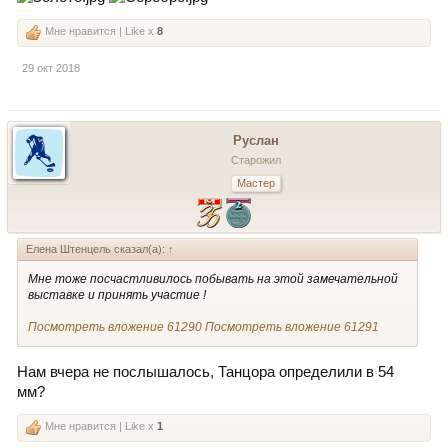
Мне нравится | Like x
8
29 окт 2018
Руслан
Старожил
Мастер
Елена Штенцель сказал(а):
↑
Мне тоже посчастливилось побывать на этой замечательной
выставке и принять участие !
Посмотреть вложение 61290
Посмотреть вложение 61291
Нам вчера не послышалось, Танцора определили в 54
мм?
Мне нравится | Like x
1