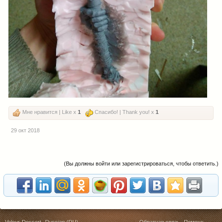
Мне нравится | Like x
1
Спасибо! | Thank you! x
1
29 окт 2018
(Вы должны войти или зарегистрироваться, чтобы ответить.)