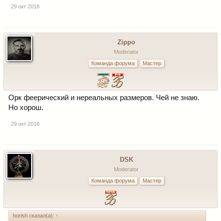
29 окт 2018
Zippo
Moderator
Команда форума
Мастер
Орк феерический и нереальных размеров. Чей не знаю.
Но хорош.
29 окт 2018
DSK
Moderator
Команда форума
Мастер
horish сказал(а):
↑