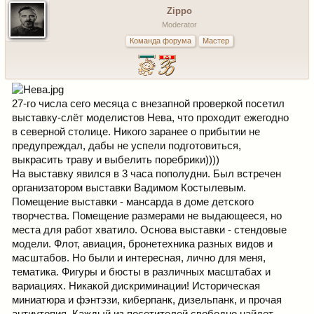
Zippo
Moderator
Команда форума
Мастер
27-го числа сего месяца с внезапной проверкой посетил
выставку-слёт моделистов Нева, что проходит ежегодно
в северной столице. Никого заранее о прибытии не
предупреждал, дабы не успели подготовиться,
выкрасить траву и выбелить поребрики))))
На выставку явился в 3 часа пополудни. Был встречен
организатором выставки Вадимом Костылевым.
Помещение выставки - мансарда в доме детского
творчества. Помещение размерами не выдающееся, но
места для работ хватило. Основа выставки - стендовые
модели. Флот, авиация, бронетехника разных видов и
масштабов. Но были и интересная, лично для меня,
тематика. Фигуры и бюсты в различных масштабах и
вариациях. Никакой дискриминации! Историческая
миниатюра и фэнтэзи, киберпанк, дизельпанк, и прочая