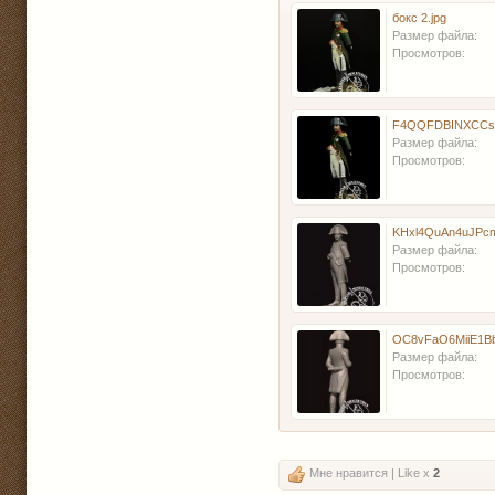
бокс 2.jpg
Размер файла:
Просмотров:
Размер файла:
Просмотров:
Размер файла:
Просмотров:
Размер файла:
Просмотров:
Мне нравится | Like x
2