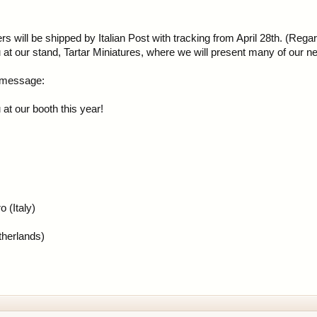
 will be shipped by Italian Post with tracking from April 28th. (Rega
 at our stand, Tartar Miniatures, where we will present many of our n
e message:
at our booth this year!
 (Italy)
therlands)