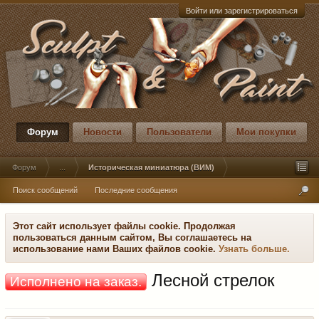
Войти или зарегистрироваться
Форум
Новости
Пользователи
Мои покупки
Форум
...
Историческая миниатюра (ВИМ)
Поиск сообщений
Последние сообщения
Этот сайт использует файлы cookie. Продолжая
пользоваться данным сайтом, Вы соглашаетесь на
использование нами Ваших файлов cookie.
Узнать больше.
Лесной стрелок
Исполнено на заказ.