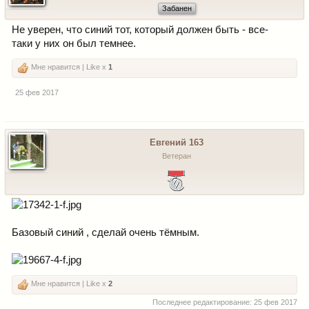
Забанен
Не уверен, что синий тот, который должен быть - все-
таки у них он был темнее.
Мне нравится | Like x
1
25 фев 2017
Евгений 163
Ветеран
Базовый синий , сделай очень тёмным.
Мне нравится | Like x
2
Последнее редактирование:
25 фев 2017