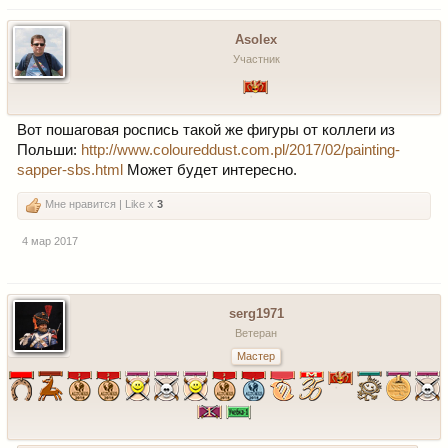
Asolex
Участник
Вот пошаговая роспись такой же фигуры от коллеги из
Польши:
http://www.coloureddust.com.pl/2017/02/painting-
sapper-sbs.html
Может будет интересно.
Мне нравится | Like x
3
4 мар 2017
serg1971
Ветеран
Мастер