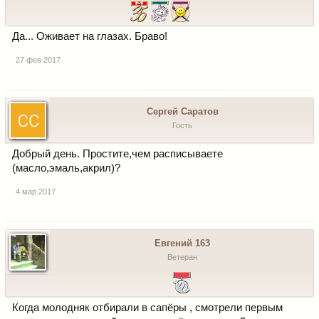
Да... Оживает на глазах. Браво!
27 фев 2017
Сергей Cаратов
Гость
Добрый день. Простите,чем расписываете
(масло,эмаль,акрил)?
4 мар 2017
Евгений 163
Ветеран
Когда молодняк отбирали в сапёры , смотрели первым