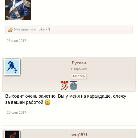
Мне нравится | Like x
9
26 фев 2017
Руслан
Старожил
Мастер
Выходит очень зачетно. Вы у меня на карандаше, слежу
за вашей работой
26 фев 2017
serg1971