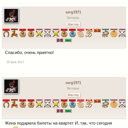
serg1971
Ветеран
Мастер
Спасибо, очень приятно!
26 фев 2017
serg1971
Ветеран
Мастер
Жена подарила билеты на квартет И, так, что сегодня