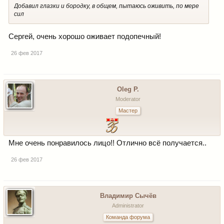
Добавил глазки и бородку, в общем, пытаюсь оживить, по мере
сил
Сергей, очень хорошо оживает подопечный!
26 фев 2017
Oleg P.
Moderator
Мастер
Мне очень понравилось лицо!! Отлично всё получается..
26 фев 2017
Владимир Сычёв
Administrator
Команда форума