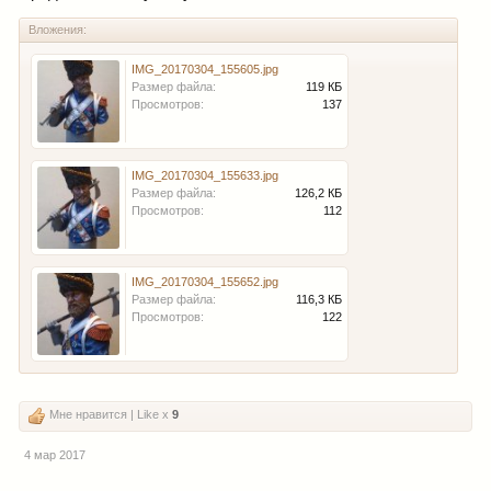
Вложения:
IMG_20170304_155605.jpg
Размер файла:
119 КБ
Просмотров:
137
IMG_20170304_155633.jpg
Размер файла:
126,2 КБ
Просмотров:
112
IMG_20170304_155652.jpg
Размер файла:
116,3 КБ
Просмотров:
122
Мне нравится | Like x
9
4 мар 2017