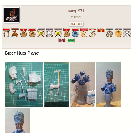
serg1971
Ветеран
Мастер
Бюст Nuts Planet