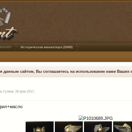
ОВАНИЯ
Историческая миниатюра (ВИМ)
ся данным сайтом, Вы соглашаетесь на использование нами Ваших 
рь Гуляев
,
26 фев 2017
.
крил+масло