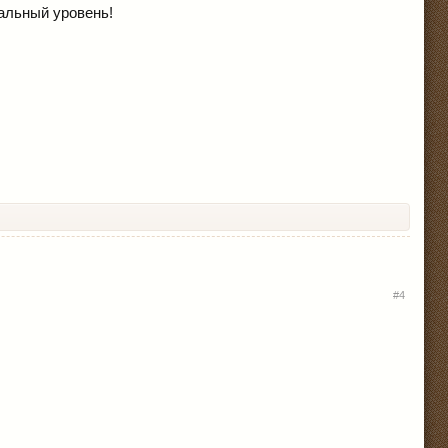
альный уровень!
#4