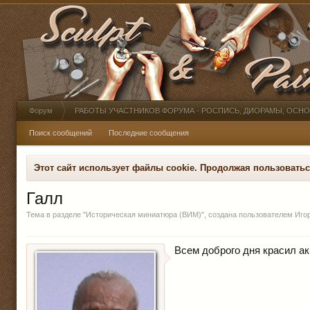
Форум
РАБОТЫ УЧАСТНИКОВ ФОРУМА - РОСПИСЬ, ДИОРАМЫ, ОСН
Поиск сообщений
Последние сообщения
Этот сайт использует файлы cookie. Продолжая пользовать
Галл
Тема в разделе "
Историческая миниатюра (ВИМ)
", создана пользователем
Иго
Всем доброго дня красил а