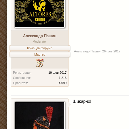
Александр Пашин
Moderator
Команда форума
Александр Пашин
,
26 фев 2017
Мастер
Регистрация:
19 фев 2017
Сообщения:
1.216
Нравится:
4.090
Шикарно!