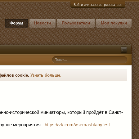
Войти или зарегистрироваться
Форум
Новости
Пользователи
Мои покупки
файлов cookie.
Узнать больше.
енно-исторической миниатюры, который пройдёт в Санкт-
руппе мероприятия -
https://vk.com/vsemashtabyfest