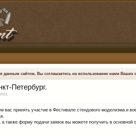
ся данным сайтом, Вы соглашаетесь на использование нами Ваших 
кт-Петербург.
 2021
.
м вас принять участие в Фестивале стендового моделизма и во
а.
а также форму подачи заявок вы можете получить в основной г