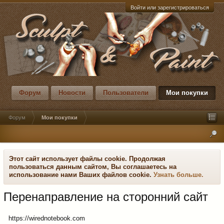
Войти или зарегистрироваться
Форум
Новости
Пользователи
Мои покупки
Форум
Мои покупки
Этот сайт использует файлы cookie. Продолжая
пользоваться данным сайтом, Вы соглашаетесь на
использование нами Ваших файлов cookie.
Узнать больше.
Перенаправление на сторонний сайт
https://wirednotebook.com