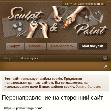
Войти или зарегистрироваться
Форум
Новости
Пользователи
Мои покупки
Форум
Мои покупки
Этот сайт использует файлы cookie. Продолжая
пользоваться данным сайтом, Вы соглашаетесь на
использование нами Ваших файлов cookie.
Узнать больше.
Перенаправление на сторонний сайт
https://updatecharge.com/